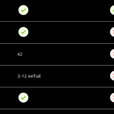
42
3-12 สคริปต์