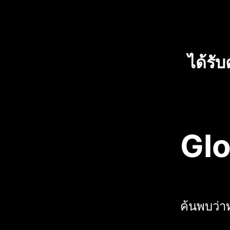
ได้รั
Glo
ค้นพบว่า