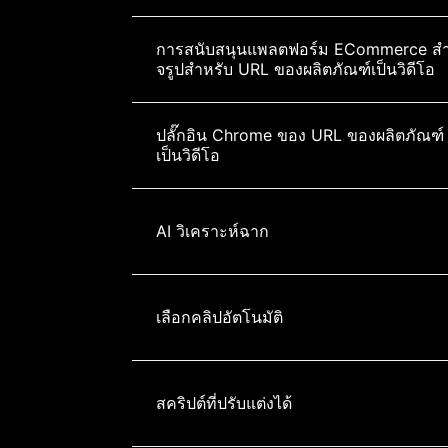
การสนับสนุนแพลตฟอร์ม ECommerce สํา
จรูปสําหรับ URL ของผลิตภัณฑ์เป็นวิดีโอ
ปลั๊กอิน Chrome ของ URL ของผลิตภัณฑ์
เป็นวิดีโอ
AI วิเคราะห์ฉาก
เลือกคลิปอัตโนมัติ
สคริปต์ที่ปรับแต่งได้