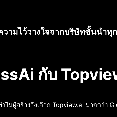
บความไว้วางใจจากบริษัทชั้นนำท
ssAi กับ Topvie
ทำไมผู้สร้างจึงเลือก Topview.ai มากกว่า G