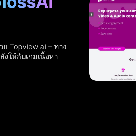
GlossAi
วย Topview.ai – ทาง
ลังให้กับเกมเนื้อหา