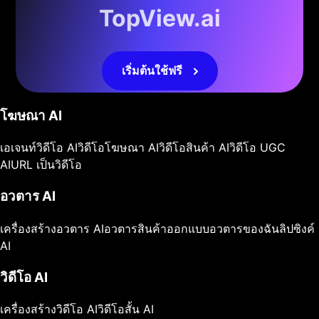
TopView.ai
เริ่มต้นใช้ฟรี
โฆษณา AI
เอเจนท์วิดีโอ AI
วิดีโอโฆษณา AI
วิดีโอสินค้า AI
วิดีโอ UGC
AI
URL เป็นวิดีโอ
อวตาร AI
เครื่องสร้างอวตาร AI
อวตารสินค้า
ออกแบบอวตารของฉัน
ลิปซิงค์
AI
วิดีโอ AI
เครื่องสร้างวิดีโอ AI
วิดีโอสั้น AI