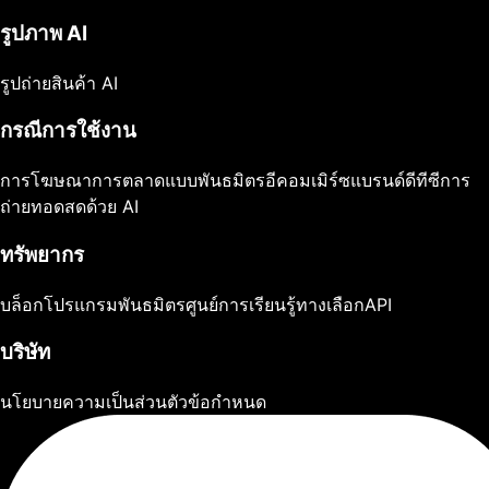
รูปภาพ AI
รูปถ่ายสินค้า AI
กรณีการใช้งาน
การโฆษณา
การตลาดแบบพันธมิตร
อีคอมเมิร์ซ
แบรนด์ดีทีซี
การ
ถ่ายทอดสดด้วย AI
ทรัพยากร
บล็อก
โปรแกรมพันธมิตร
ศูนย์การเรียนรู้
ทางเลือก
API
บริษัท
นโยบายความเป็นส่วนตัว
ข้อกำหนด