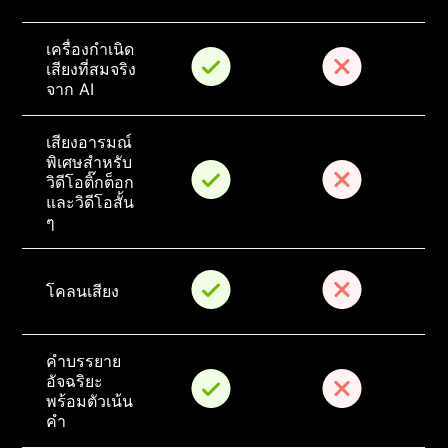
เครื่องกำเนิด
เสียงที่สมจริง
จาก AI
เสียงอารมณ์
พิเศษสำหรับ
วิดีโอติ๊กต็อก
และวิดีโอสั้น 
ๆ
โคลนเสียง
คำบรรยาย
อัจฉริยะ
พร้อมตัวเน้น
คำ