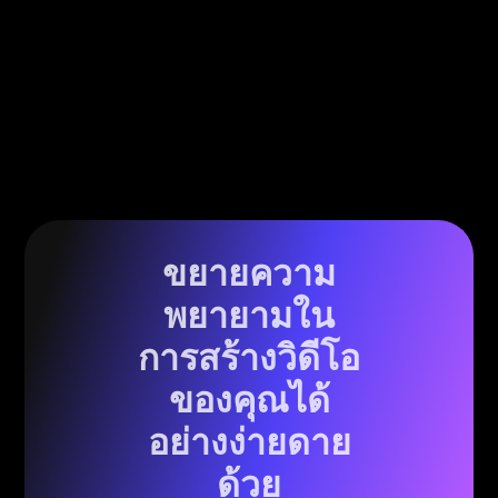
ขยายความ
พยายามใน
การสร้างวิดีโอ
ของคุณได้
อย่างง่ายดาย
ด้วย