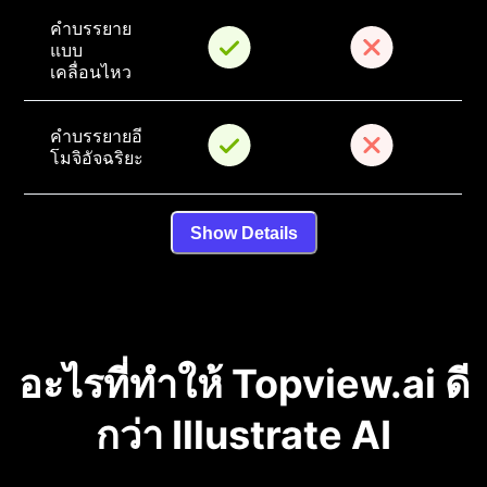
คำบรรยาย
แบบ
เคลื่อนไหว
คำบรรยายอี
โมจิอัจฉริยะ
Show Details
อะไรที่ทำให้ Topview.ai ดี
กว่า Illustrate AI