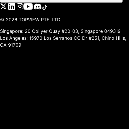
©
2026
TOPVIEW PTE. LTD.
Singapore: 20 Collyer Quay #20-03, Singapore 049319
Los Angeles: 15970 Los Serranos CC Dr #251, Chino Hills,
CA 91709