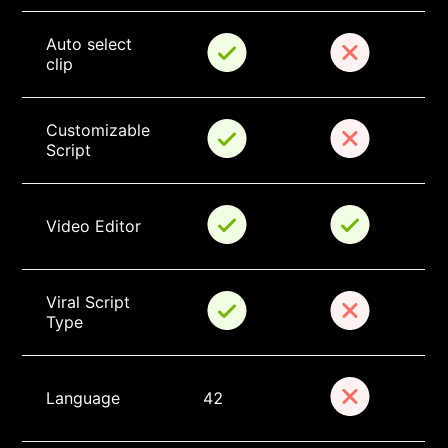
Auto select 
clip
Customizable 
Script
Video Editor
Viral Script 
Type
Language
42