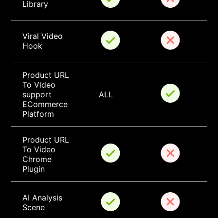
Library
Viral Video 
Hook
Product URL 
To Video 
support 
ALL
ECommerce 
Platform
Product URL 
To Video 
Chrome 
Plugin
AI Analysis 
Scene