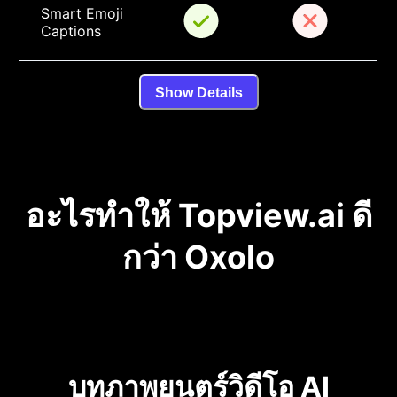
Smart Emoji 
Captions
Show Details
อะไรทำให้ Topview.ai ดี
กว่า Oxolo
บทภาพยนตร์วิดีโอ AI