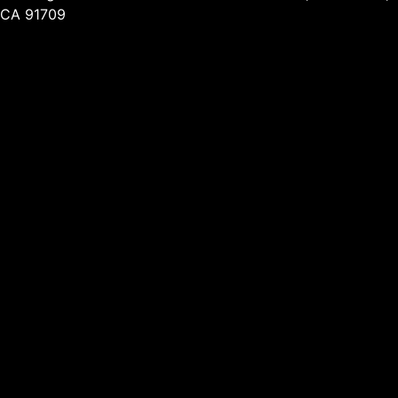
CA 91709