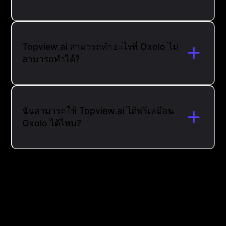
Topview.ai สามารถทำอะไรที่ Oxolo ไม่
สามารถทำได้?
ฉันสามารถใช้ Topview.ai ได้ฟรีเหมือน
Oxolo ได้ไหม?