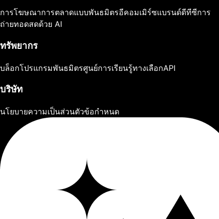
การโฆษณา
การตลาดแบบพันธมิตร
อีคอมเมิร์ซ
แบรนด์ดีทีซี
การ
ถ่ายทอดสดด้วย AI
ทรัพยากร
บล็อก
โปรแกรมพันธมิตร
ศูนย์การเรียนรู้
ทางเลือก
API
บริษัท
นโยบายความเป็นส่วนตัว
ข้อกำหนด