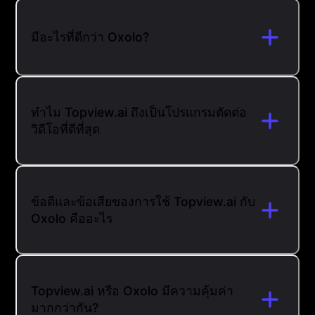
มีอะไรที่ดีกว่า Oxolo?
ทำไม Topview.ai ถึงเป็นโปรแกรมตัดต่อ
วิดีโอที่ดีที่สุด
ข้อดีและข้อเสียของการใช้ Topview.ai กับ
Oxolo คืออะไร
Topview.ai หรือ Oxolo มีความคุ้มค่า
มากกว่ากัน?