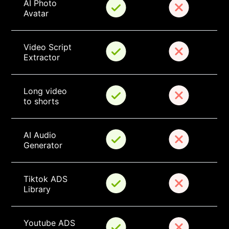
AI Photo 
Avatar
Video Script 
Extractor
Long video 
to shorts
AI Audio 
Generator
Tiktok ADS 
Library
Youtube ADS 