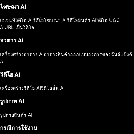
โฆษณา AI
เอเจนท์วิดีโอ AI
วิดีโอโฆษณา AI
วิดีโอสินค้า AI
วิดีโอ UGC
AI
URL เป็นวิดีโอ
อวตาร AI
เครื่องสร้างอวตาร AI
อวตารสินค้า
ออกแบบอวตารของฉัน
ลิปซิงค์
AI
วิดีโอ AI
เครื่องสร้างวิดีโอ AI
วิดีโอสั้น AI
รูปภาพ AI
รูปถ่ายสินค้า AI
กรณีการใช้งาน