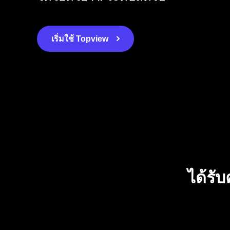
เริ่มใช้ Topview
ได้รั