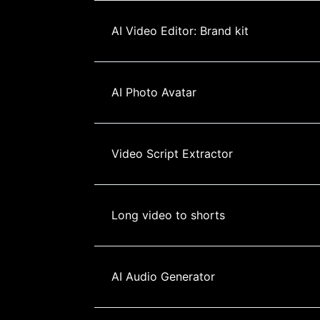
AI Video Editor: Brand kit
AI Photo Avatar
Video Script Extractor
Long video to shorts
AI Audio Generator