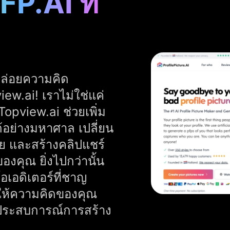
P.AI ที่
ปล่อยความคิด
ew.ai! เราไม่ใช่แค่
Topview.ai ช่วยเพิ่ม
อย่างมหาศาล เปลี่ยน
ยดาย และสร้างคลิปแชร์
งคุณ ยิ่งไปกว่านั้น
โอเอดิเตอร์ที่ชาญ
ให้ความคิดของคุณ
ัสประสบการณ์การสร้าง