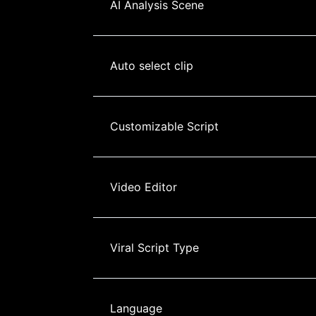
AI Analysis Scene
Auto select clip
Customizable Script
Video Editor
Viral Script Type
Language