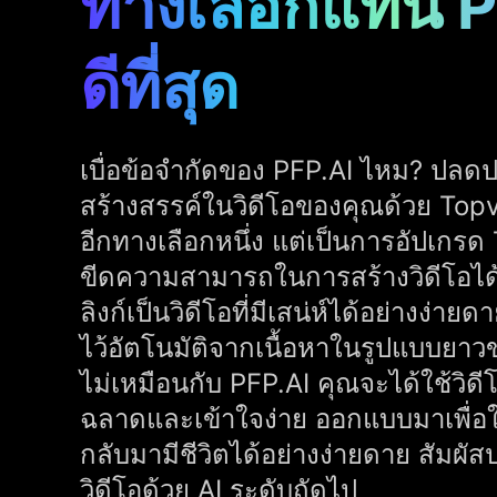
ทางเลือกแทน PF
ดีที่สุด
เบื่อข้อจำกัดของ PFP.AI ไหม? ปลด
สร้างสรรค์ในวิดีโอของคุณด้วย Topvi
อีกทางเลือกหนึ่ง แต่เป็นการอัปเกรด 
ขีดความสามารถในการสร้างวิดีโอได้
ลิงก์เป็นวิดีโอที่มีเสน่ห์ได้อย่างง่า
ไว้อัตโนมัติจากเนื้อหาในรูปแบบยาวขอ
ไม่เหมือนกับ PFP.AI คุณจะได้ใช้วิดี
ฉลาดและเข้าใจง่าย ออกแบบมาเพื่อ
กลับมามีชีวิตได้อย่างง่ายดาย สัมผ
วิดีโอด้วย AI ระดับถัดไป