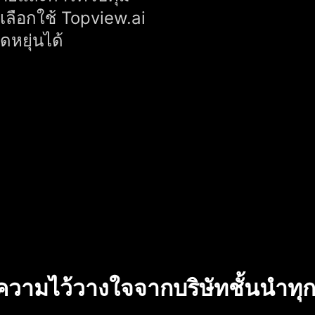
 เลือกใช้ Topview.ai
ดหยุ่นได้
บความไว้วางใจจากบริษัทชั้นนำท