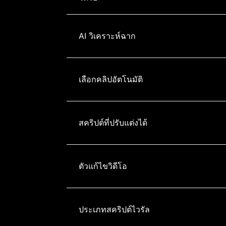
AI วิเคราะห์ฉาก
เลือกคลิปอัตโนมัติ
สคริปต์ที่ปรับแต่งได้
ตัวแก้ไขวิดีโอ
ประเภทสคริปต์ไวรัล