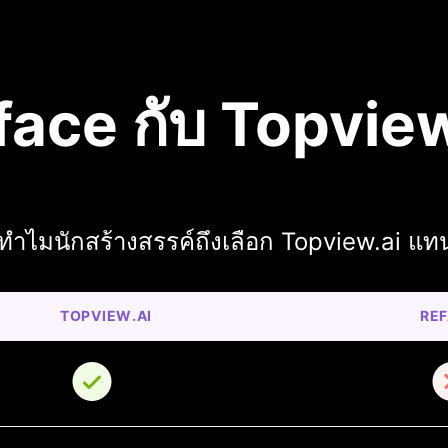
face กับ Topview
ทำไมนักสร้างสรรค์ถึงเลือก Topview.ai แ
TOPVIEW.AI
RE