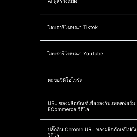
AI ผู้สร้างเสียง
ไลบรารีโฆษณา Tiktok
ไลบรารีโฆษณา YouTube
ตะขอวิดีโอไวรัล
URL ของผลิตภัณฑ์เพื่อรองรับแพลตฟอร์ม 
ECommerce วิดีโอ
ปลั๊กอิน Chrome URL ของผลิตภัณฑ์ไปยัง
วิดีโอ