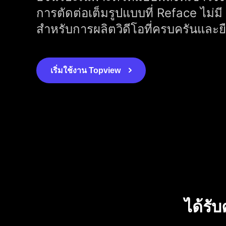
การตัดต่อเต็มรูปแบบที่ Reface ไม่มี
สำหรับการผลิตวิดีโอที่ครบครันและยื
เริ่มใช้งาน Topview
ได้รั