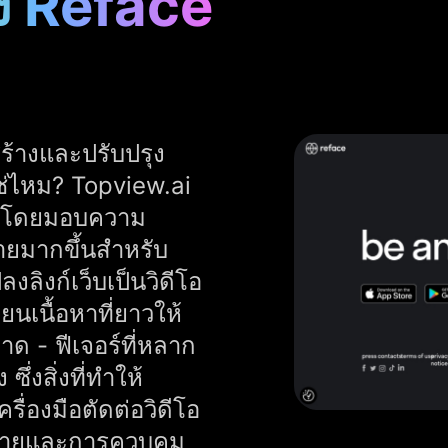
ง Reface
สร้างและปรับปรุง
ใช่ไหม? Topview.ai
ace โดยมอบความ
ายมากขึ้นสำหรับ
ลิงก์เว็บเป็นวิดีโอ
นเนื้อหาที่ยาวให้
ด - ฟีเจอร์ที่หลาก
ึ่งสิ่งที่ทำให้
รื่องมือตัดต่อวิดีโอ
จง่ายและการควบคุม