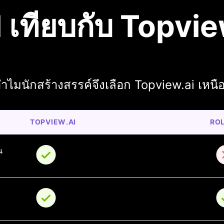
l เทียบกับ Topvie
ำไมนักสร้างสรรค์จึงเลือก Topview.ai เหนือ
TOPVIEW.AI
RO
น