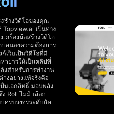
oll
สร้างวิดีโอของคุณ
ง? Topview.ai เป็นทาง
ครื่องมือสร้างวิดีโอ
อตอบสนองความต้องการ
เว็บเป็นวิดีโอที่มี
อหายาวให้เป็นคลิปที่
พลังสำหรับการทำงาน
กต่างอย่างแท้จริงคือ
็นเอกสิทธิ์ มอบพลัง
่ง Roll ไม่มี เลือก
แบบครบวงจรระดับถัด