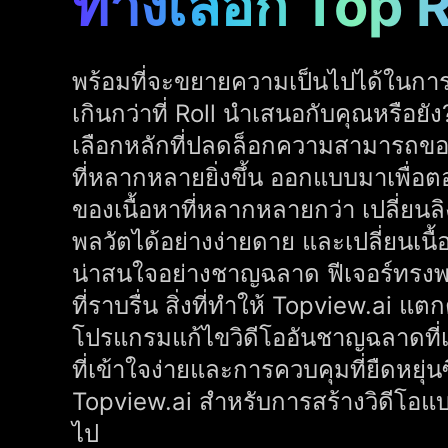
ทางเลือก Top R
พร้อมที่จะขยายความเป็นไปได้ในการ
เกินกว่าที่ Roll นำเสนอกับคุณหรือยั
เลือกหลักที่ปลดล็อกความสามารถของเ
ที่หลากหลายยิ่งขึ้น ออกแบบมาเพื่
ของเนื้อหาที่หลากหลายกว่า เปลี่ยนลิงก์
พลวัตได้อย่างง่ายดาย และเปลี่ยนเนื้
น่าสนใจอย่างชาญฉลาด ฟีเจอร์ทรง
ที่ราบรื่น สิ่งที่ทำให้ Topview.ai แต
โปรแกรมแก้ไขวิดีโออันชาญฉลาดที่เป
ที่เข้าใจง่ายและการควบคุมที่ยืดหยุ่นซึ
Topview.ai สำหรับการสร้างวิดีโอ
ไป