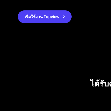
เริ่มใช้งาน Topview
ได้รั