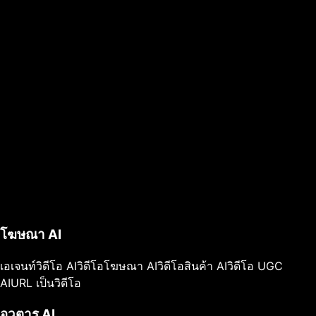
โฆษณา AI
เอเจนท์วิดีโอ AI
วิดีโอโฆษณา AI
วิดีโอสินค้า AI
วิดีโอ UGC
AI
URL เป็นวิดีโอ
อวตาร AI