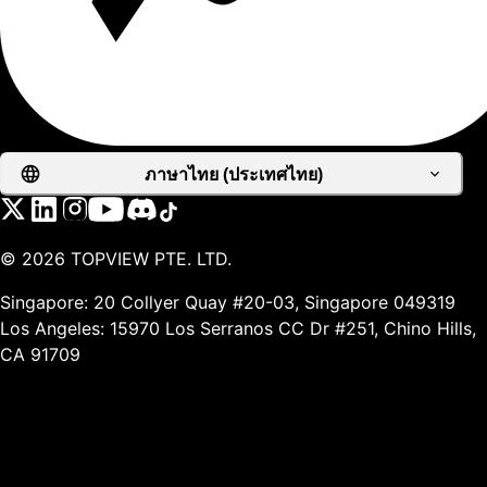
ภาษาไทย (ประเทศไทย)
©
2026
TOPVIEW PTE. LTD.
Singapore: 20 Collyer Quay #20-03, Singapore 049319
Los Angeles: 15970 Los Serranos CC Dr #251, Chino Hills,
CA 91709