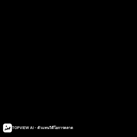
TOPVIEW AI - ตัวแทนวิดีโอการตลาด