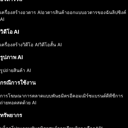
เครื่องสร้างอวตาร AI
อวตารสินค้า
ออกแบบอวตารของฉัน
ลิปซิงค์
AI
วิดีโอ AI
เครื่องสร้างวิดีโอ AI
วิดีโอสั้น AI
รูปภาพ AI
รูปถ่ายสินค้า AI
กรณีการใช้งาน
การโฆษณา
การตลาดแบบพันธมิตร
อีคอมเมิร์ซ
แบรนด์ดีทีซี
การ
ถ่ายทอดสดด้วย AI
ทรัพยากร