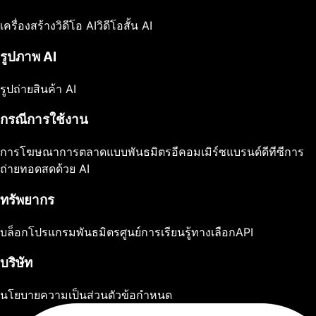
เครื่องสร้างวิดีโอ AI
วิดีโอสั้น AI
รูปภาพ AI
รูปถ่ายสินค้า AI
กรณีการใช้งาน
การโฆษณา
การตลาดแบบพันธมิตร
อีคอมเมิร์ซ
แบรนด์ดีทีซี
การ
ถ่ายทอดสดด้วย AI
ทรัพยากร
บล็อก
โปรแกรมพันธมิตร
ศูนย์การเรียนรู้
ทางเลือก
API
บริษัท
นโยบายความเป็นส่วนตัว
ข้อกำหนด