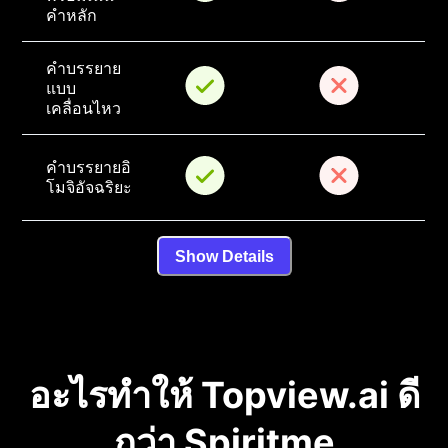
คำหลัก
คำบรรยาย
แบบ
เคลื่อนไหว
คำบรรยายอิ
โมจิอัจฉริยะ
Show Details
อะไรทำให้ Topview.ai ดี
กว่า Spiritme