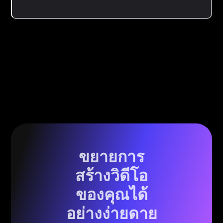
ขยายการ
สร้างวิดีโอ
ของคุณได้
อย่างง่ายดาย