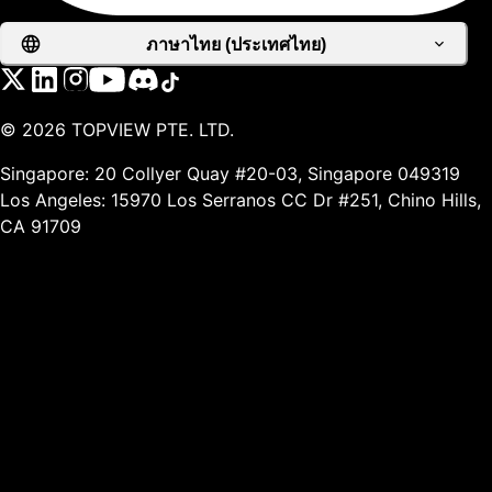
ภาษาไทย (ประเทศไทย)
©
2026
TOPVIEW PTE. LTD.
Singapore: 20 Collyer Quay #20-03, Singapore 049319
Los Angeles: 15970 Los Serranos CC Dr #251, Chino Hills,
CA 91709