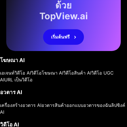
ด้วย
TopView.ai
เริ่มต้นฟรี
โฆษณา AI
เอเจนท์วิดีโอ AI
วิดีโอโฆษณา AI
วิดีโอสินค้า AI
วิดีโอ UGC
AI
URL เป็นวิดีโอ
อวตาร AI
เครื่องสร้างอวตาร AI
อวตารสินค้า
ออกแบบอวตารของฉัน
ลิปซิงค์
AI
วิดีโอ AI