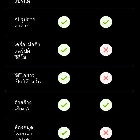
แบรนด์
AI รูปถ่าย
อวตาร
เครื่องมือดึง
สคริปต์
วิดีโอ
วิดีโอยาว
เป็นวิดีโอสั้น
ตัวสร้าง
เสียง AI
ห้องสมุด
โฆษณา 
TikTok