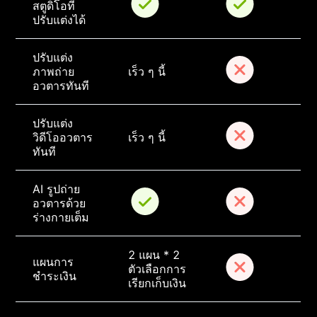
สตูดิโอที่
ปรับแต่งได้
ปรับแต่ง
ภาพถ่าย
เร็ว ๆ นี้
อวตารทันที
ปรับแต่ง
วิดีโออวตาร
เร็ว ๆ นี้
ทันที
AI รูปถ่าย
อวตารด้วย
ร่างกายเต็ม
2 แผน * 2 
แผนการ
ตัวเลือกการ
ชำระเงิน
เรียกเก็บเงิน