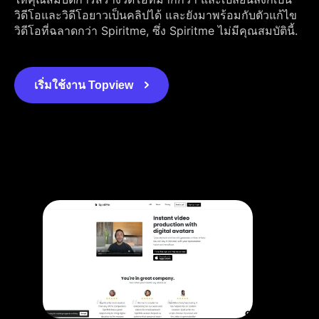
วิดีโอและวิดีโอยาวเป็นคลิปได้ และยังมาพร้อมกับตัวแก้ไข
วิดีโอที่ฉลาดกว่า Spiritme, ซึ่ง Spiritme ไม่มีคุณสมบัตินี้.
เริ่มใช้งาน Topview