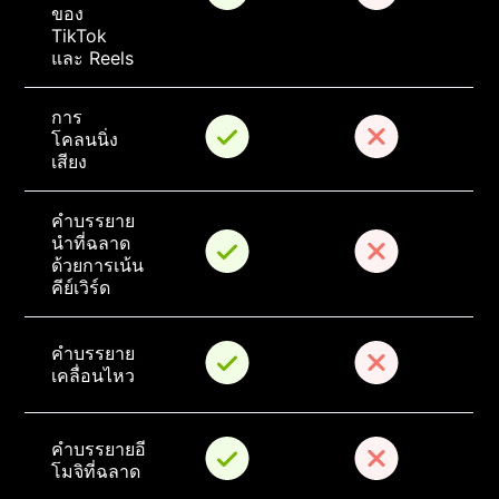
ของ 
TikTok 
และ Reels
การ
โคลนนิ่ง
เสียง
คำบรรยาย
นำที่ฉลาด
ด้วยการเน้น
คีย์เวิร์ด
คำบรรยาย
เคลื่อนไหว
คำบรรยายอี
โมจิที่ฉลาด