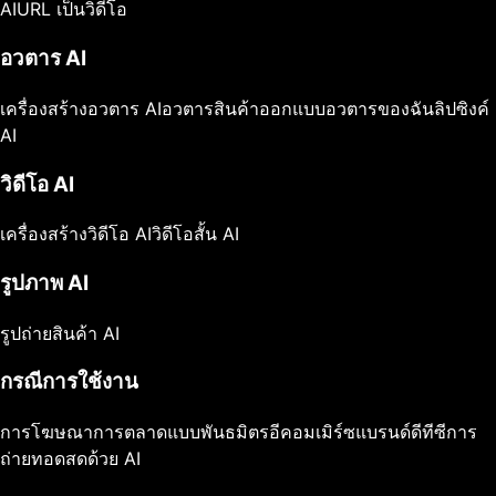
AI
URL เป็นวิดีโอ
อวตาร AI
เครื่องสร้างอวตาร AI
อวตารสินค้า
ออกแบบอวตารของฉัน
ลิปซิงค์
AI
วิดีโอ AI
เครื่องสร้างวิดีโอ AI
วิดีโอสั้น AI
รูปภาพ AI
รูปถ่ายสินค้า AI
กรณีการใช้งาน
การโฆษณา
การตลาดแบบพันธมิตร
อีคอมเมิร์ซ
แบรนด์ดีทีซี
การ
ถ่ายทอดสดด้วย AI