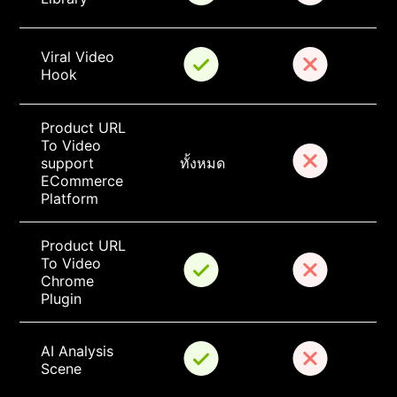
Viral Video 
Hook
Product URL 
To Video 
support 
ทั้งหมด
ECommerce 
Platform
Product URL 
To Video 
Chrome 
Plugin
AI Analysis 
Scene