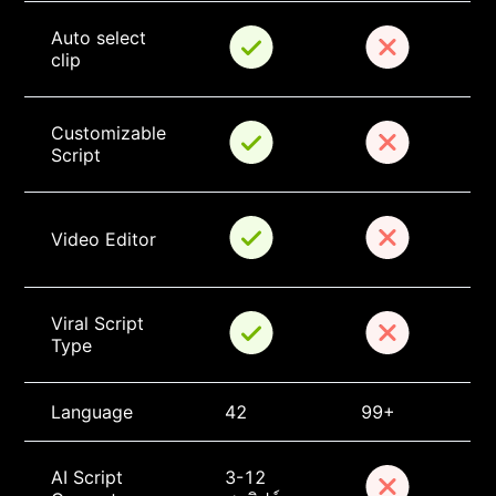
Auto select 
clip
Customizable 
Script
Video Editor
Viral Script 
Type
Language
42
99+
AI Script 
3-12 