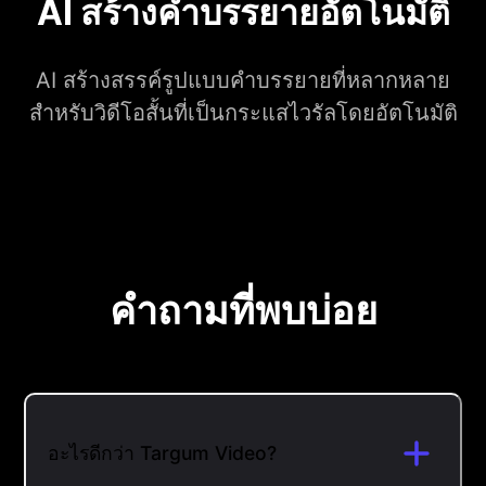
AI สร้างคำบรรยายอัตโนมัติ
AI สร้างสรรค์รูปแบบคำบรรยายที่หลากหลาย
สำหรับวิดีโอสั้นที่เป็นกระแสไวรัลโดยอัตโนมัติ
คำถามที่พบบ่อย
อะไรดีกว่า Targum Video?