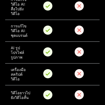
วิดีโอ AI: 
สื่อไปยัง
วิดีโอ
การแก้ไข
วิดีโอ AI: 
ชุดแบรนด์
AI รูป
โปรไฟล์
รูปภาพ
เครื่องมือ
สคริปต์
วิดีโอ
วิดีโอยาวไป
ยังวิดีโอสั้น