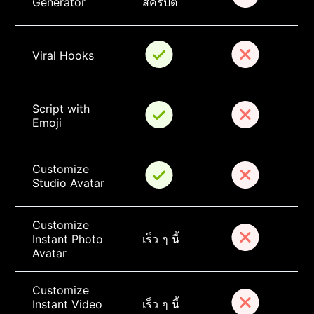
Generator
สคริปต์
Viral Hooks
Script with 
Emoji
Customize 
Studio Avatar
Customize 
Instant Photo 
เร็ว ๆ นี้
Avatar
Customize 
Instant Video 
เร็ว ๆ นี้