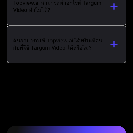
Topview.ai สามารถทำอะไรที่ Targum
Video ทำไม่ได้?
ฉันสามารถใช้ Topview.ai ได้ฟรีเหมือน
กับที่ใช้ Targum Video ได้หรือไม่?