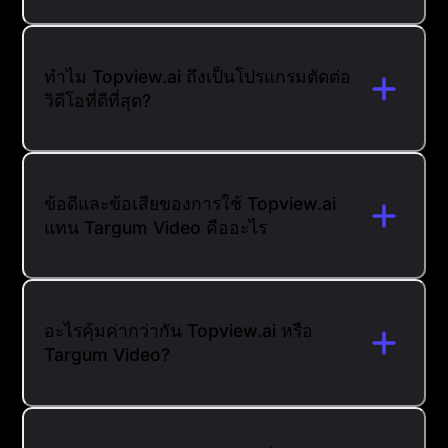
ทำไม Topview.ai ถึงเป็นโปรแกรมตัดต่อ
วิดีโอที่ดีที่สุด?
ข้อดีและข้อเสียของการใช้ Topview.ai
แทน Targum Video คืออะไร
อะไรคุ้มค่ากว่ากัน Topview.ai หรือ
Targum Video?