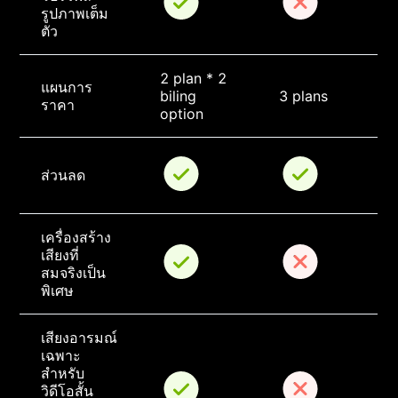
รูปภาพเต็ม
ตัว
2 plan * 2 
แผนการ
biling 
3 plans
ราคา
option
ส่วนลด
เครื่องสร้าง
เสียงที่
สมจริงเป็น
พิเศษ
เสียงอารมณ์
เฉพาะ
สำหรับ
วิดีโอสั้น