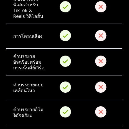
พิเศษสำหรับ 
TikTok & 
Reels วิดีโอสั้น
การโคลนเสียง
คำบรรยาย
อัจฉริยะพร้อม
การเน้นคีย์เวิร์ด
คำบรรยายแบบ
เคลื่อนไหว
คำบรรยายอิโม
จิอัจฉริยะ