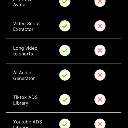
Avatar
Video Script 
Extractor
Long video 
to shorts
AI Audio 
Generator
Tiktok ADS 
Library
Youtube ADS 
Library