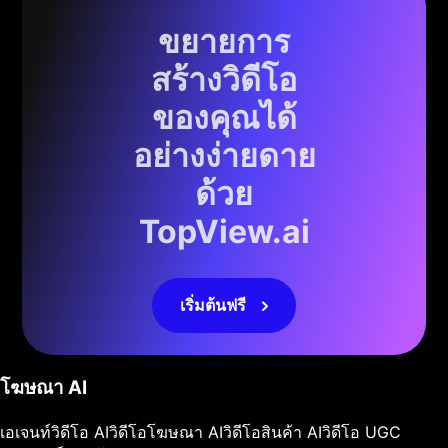
ขยายการ
สร้างวิดีโอ
ของคุณได้
อย่างง่ายดาย
ด้วย
TopView.ai
เริ่มต้นฟรี
โฆษณา AI
เอเจนท์วิดีโอ AI
วิดีโอโฆษณา AI
วิดีโอสินค้า AI
วิดีโอ UGC