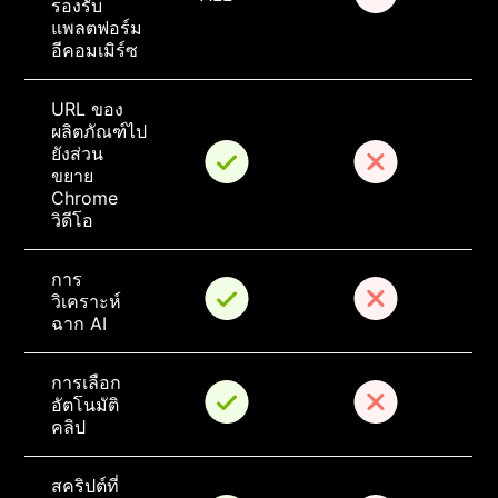
รองรับ
แพลตฟอร์ม
อีคอมเมิร์ซ
URL ของ
ผลิตภัณฑ์ไป
ยังส่วน
ขยาย 
Chrome 
วิดีโอ
การ
วิเคราะห์
ฉาก AI
การเลือก
อัตโนมัติ
คลิป
สคริปต์ที่