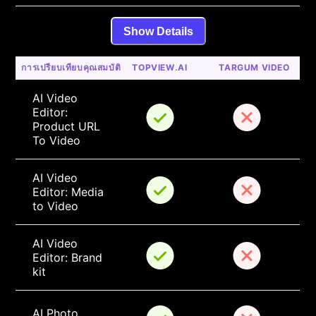
Show Details
การเปรียบเทียบคุณสมบัติ
TOPVIEW.AI
TARGUM VIDEO
AI Video 
Editor: 
Product URL 
To Video
AI Video 
Editor: Media 
to Video
AI Video 
Editor: Brand 
kit
AI Photo 