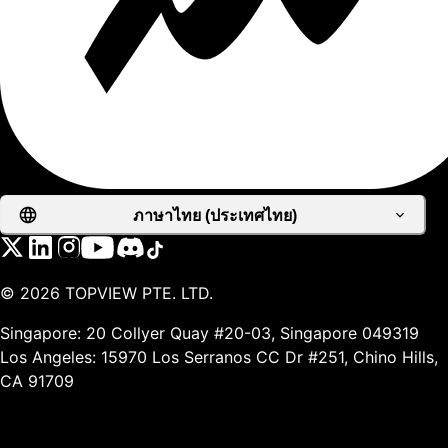
ภาษาไทย (ประเทศไทย)
©
2026
TOPVIEW PTE. LTD.
Singapore: 20 Collyer Quay #20-03, Singapore 049319
Los Angeles: 15970 Los Serranos CC Dr #251, Chino Hills,
CA 91709