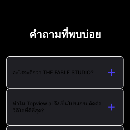
คำถามที่พบบ่อย
อะไรจะดีกว่า THE FABLE STUDIO?
ทำไม Topview.ai จึงเป็นโปรแกรมตัดต่อ
วิดีโอที่ดีที่สุด?