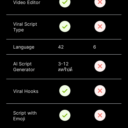
Video Editor
Viral Script 
Type
Language
42
6
AI Script 
3-12 
Generator
สคริปต์
Viral Hooks
Script with 
Emoji