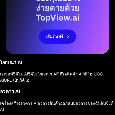
ง่ายดายด้วย
TopView.ai
เริ่มต้นฟรี
โฆษณา AI
เอเจนท์วิดีโอ AI
วิดีโอโฆษณา AI
วิดีโอสินค้า AI
วิดีโอ UGC
AI
URL เป็นวิดีโอ
อวตาร AI
เครื่องสร้างอวตาร AI
อวตารสินค้า
ออกแบบอวตารของฉัน
ลิปซิงค์
AI