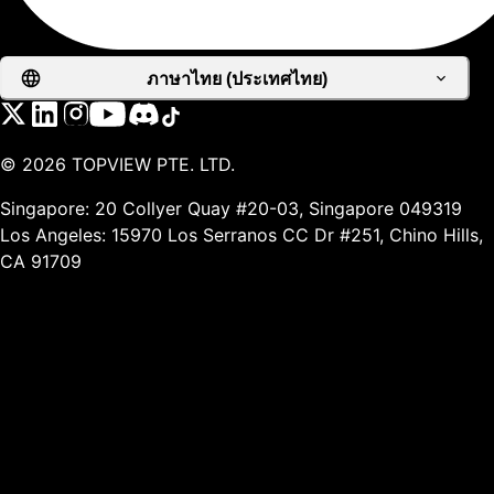
ภาษาไทย (ประเทศไทย)
©
2026
TOPVIEW PTE. LTD.
Singapore: 20 Collyer Quay #20-03, Singapore 049319
Los Angeles: 15970 Los Serranos CC Dr #251, Chino Hills,
CA 91709