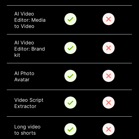
AI Video 
Editor: Media 
to Video
AI Video 
Editor: Brand 
kit
AI Photo 
Avatar
Video Script 
Extractor
Long video 
to shorts