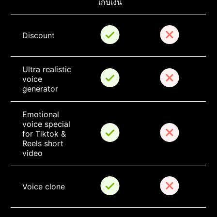
เก็บเงิน
Discount
Ultra realistic 
voice 
generator
Emotional 
voice special 
for Tiktok & 
Reels short 
video
Voice clone