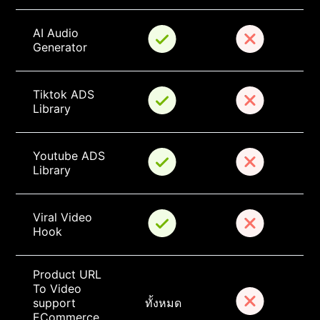
AI Audio 
Generator
Tiktok ADS 
Library
Youtube ADS 
Library
Viral Video 
Hook
Product URL 
To Video 
support 
ทั้งหมด
ECommerce 