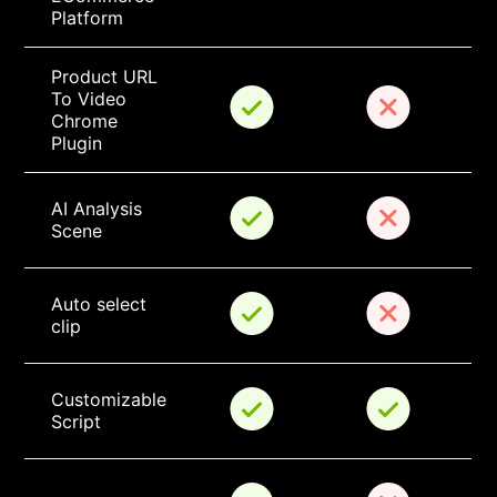
Platform
Product URL 
To Video 
Chrome 
Plugin
AI Analysis 
Scene
Auto select 
clip
Customizable 
Script