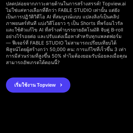
ปลดปล่อยจากภาวะตายด้านในการสร้างสรรค์! Topview.ai
ไม่ใช่แค่ทางเลือกที่ดีกว่า FABLE STUDIO เท่านั้น แต่ยัง
เป็นการปฏิวัติวิดีโอ AI ที่สมบูรณ์แบบ แปลงลิงก์เป็นคลิป
ภาพยนตร์ทันที แบ่งวิดีโอยาว ๆ เป็น Shorts ที่พร้อมไวรัล
และใช้ตัวแก้ไข AI ที่สร้างคำบรรยายอัตโนมัติ จับคู่ B-roll
อย่างไร้รอยต่อ และปรับแต่งเนื้อหาสำหรับทุกแพลตฟอร์ม
— ฟีเจอร์ที่ FABLE STUDIO ไม่สามารถเปรียบเทียบได้
พิสูจน์โดยผู้สร้างกว่า 50,000 คน: การแก้ไขที่เร็วขึ้น 3 เท่า
การมีส่วนร่วมที่สูงขึ้น 50% ทำไมต้องยอมรับน้อยลงเมื่อคุณ
สามารถอัพเกรดได้ตอนนี้?
เริ่มใช้งาน Topview