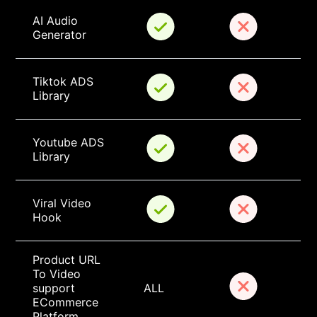
AI Audio 
Generator
Tiktok ADS 
Library
Youtube ADS 
Library
Viral Video 
Hook
Product URL 
To Video 
support 
ALL
ECommerce 
Platform