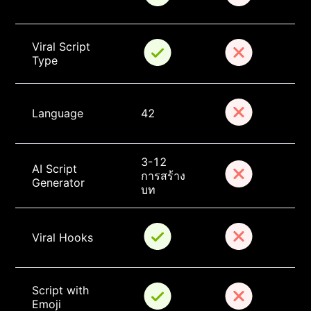
Viral Script 
Type
Language
42
3-12 
AI Script 
การสร้าง
Generator
บท
Viral Hooks
Script with 
Emoji