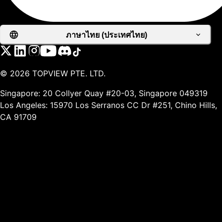
ภาษาไทย (ประเทศไทย)
©
2026
TOPVIEW PTE. LTD.
Singapore: 20 Collyer Quay #20-03, Singapore 049319
Los Angeles: 15970 Los Serranos CC Dr #251, Chino Hills,
CA 91709