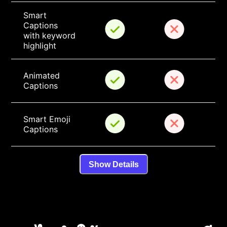
Smart 
Captions 
with keyword 
highlight
Animated 
Captions
Smart Emoji 
Captions
Show Details