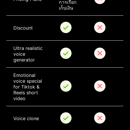
การเรียก
เก็บเงิน
Discount
Ultra realistic 
voice 
generator
Emotional 
voice special 
for Tiktok & 
Reels short 
video
Voice clone