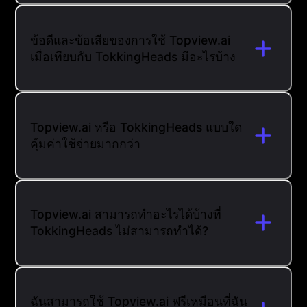
ข้อดีและข้อเสียของการใช้ Topview.ai
เมื่อเทียบกับ TokkingHeads มีอะไรบ้าง
Topview.ai หรือ TokkingHeads แบบใด
คุ้มค่าใช้จ่ายมากกว่า
Topview.ai สามารถทำอะไรได้บ้างที่
TokkingHeads ไม่สามารถทำได้?
ฉันสามารถใช้ Topview.ai ฟรีเหมือนที่ฉัน