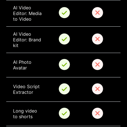
AI Video 
Editor: Media 
to Video
AI Video 
Editor: Brand 
kit
AI Photo 
Avatar
Video Script 
Extractor
Long video 
to shorts