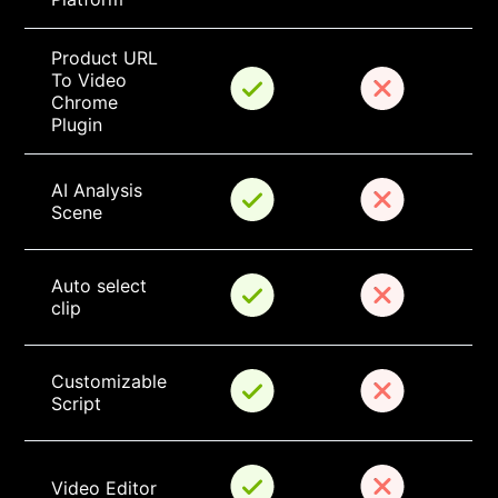
Product URL 
To Video 
Chrome 
Plugin
AI Analysis 
Scene
Auto select 
clip
Customizable 
Script
Video Editor