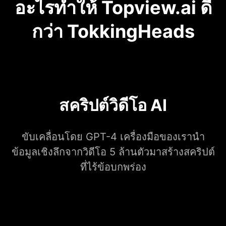
อะไรทำให้ Topview.ai ดี
กว่า TokkingHeads
สคริปต์วิดีโอ AI
ขับเคลื่อนโดย GPT-4 เครื่องมือของเรานำ
ข้อมูลเชิงลึกจากวิดีโอ 5 ล้านตัวมาสร้างสคริปต์
ที่ไร้ข้อบกพร่อง