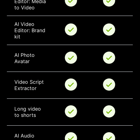
Editor: Media 
to Video
AI Video 
Editor: Brand 
kit
AI Photo 
Avatar
Video Script 
Extractor
Long video 
to shorts
AI Audio 