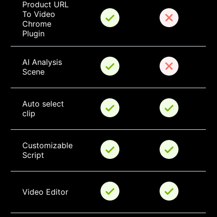
Product URL 
To Video 
Chrome 
Plugin
AI Analysis 
Scene
Auto select 
clip
Customizable 
Script
Video Editor