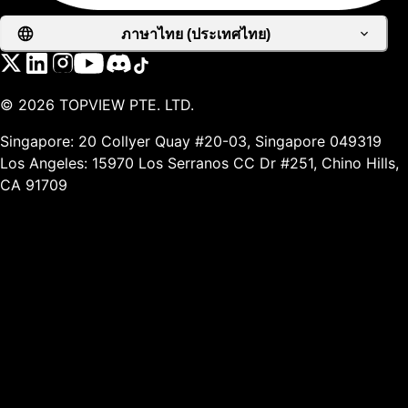
ภาษาไทย (ประเทศไทย)
©
2026
TOPVIEW PTE. LTD.
Singapore: 20 Collyer Quay #20-03, Singapore 049319
Los Angeles: 15970 Los Serranos CC Dr #251, Chino Hills,
CA 91709