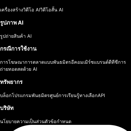
เครื่องสร้างวิดีโอ AI
วิดีโอสั้น AI
รูปภาพ AI
รูปถ่ายสินค้า AI
กรณีการใช้งาน
การโฆษณา
การตลาดแบบพันธมิตร
อีคอมเมิร์ซ
แบรนด์ดีทีซี
การ
ถ่ายทอดสดด้วย AI
ทรัพยากร
บล็อก
โปรแกรมพันธมิตร
ศูนย์การเรียนรู้
ทางเลือก
API
บริษัท
นโยบายความเป็นส่วนตัว
ข้อกำหนด