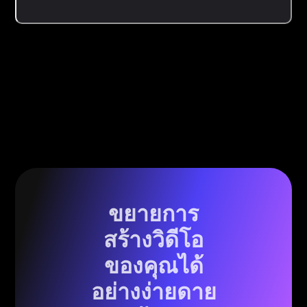
ขยายการ
สร้างวิดีโอ
ของคุณได้
อย่างง่ายดาย