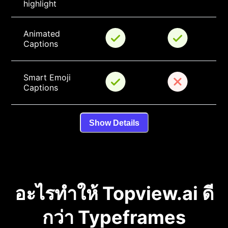
highlight
Animated 
Captions
Smart Emoji 
Captions
Show Details
อะไรทำให้ Topview.ai ดี
กว่า Typeframes