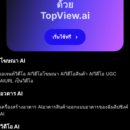
ด้วย
TopView.ai
เริ่มใช้ฟรี
โฆษณา AI
เอเจนท์วิดีโอ AI
วิดีโอโฆษณา AI
วิดีโอสินค้า AI
วิดีโอ UGC
AI
URL เป็นวิดีโอ
อวตาร AI
เครื่องสร้างอวตาร AI
อวตารสินค้า
ออกแบบอวตารของฉัน
ลิปซิงค์
AI
วิดีโอ AI