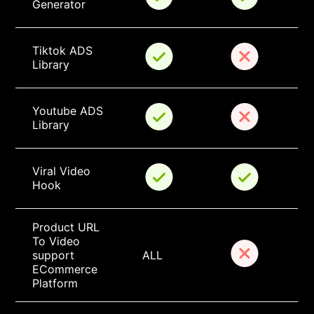
Generator
Tiktok ADS 
Library
Youtube ADS 
Library
Viral Video 
Hook
Product URL 
To Video 
support 
ALL
ECommerce 
Platform