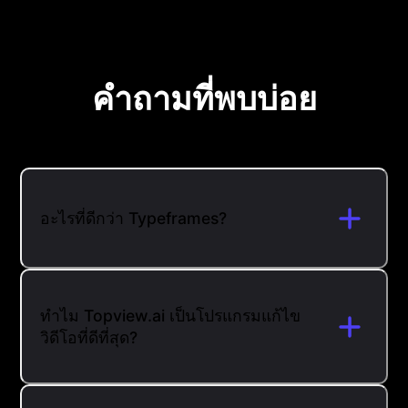
คำถามที่พบบ่อย
อะไรที่ดีกว่า Typeframes?
ทำไม Topview.ai เป็นโปรแกรมแก้ไข
วิดีโอที่ดีที่สุด?