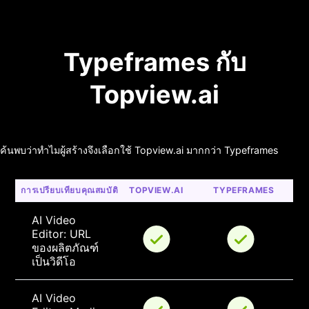
Typeframes กับ
Topview.ai
ค้นพบว่าทำไมผู้สร้างจึงเลือกใช้ Topview.ai มากกว่า Typeframes
การเปรียบเทียบคุณสมบัติ
TOPVIEW.AI
TYPEFRAMES
AI Video 
Editor: URL 
ของผลิตภัณฑ์
เป็นวิดีโอ
AI Video 