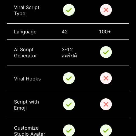
Viral Script 
Type
Language
42
100+
AI Script 
3-12 
Generator
สคริปต์
Viral Hooks
Script with 
Emoji
Customize 
Studio Avatar