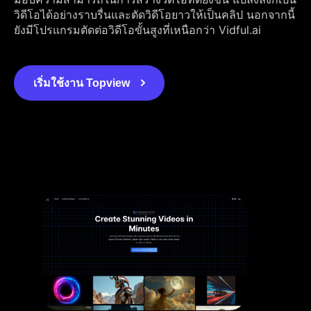
วิดีโอได้อย่างราบรื่นและตัดวิดีโอยาวให้เป็นคลิป นอกจากนี้
ยังมีโปรแกรมตัดต่อวิดีโอขั้นสูงที่เหนือกว่า Vidful.ai
เริ่มใช้งาน Topview