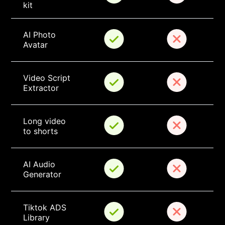
kit
AI Photo 
Avatar
Video Script 
Extractor
Long video 
to shorts
AI Audio 
Generator
Tiktok ADS 
Library