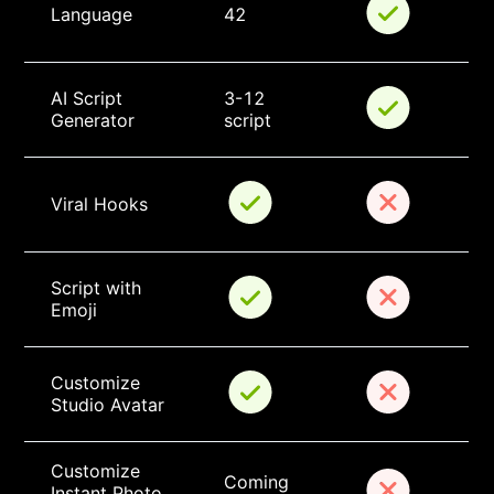
Language
42
AI Script 
3-12 
Generator
script
Viral Hooks
Script with 
Emoji
Customize 
Studio Avatar
Customize 
Coming 
Instant Photo 