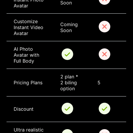
Soon
Avatar
Customize 
Coming 
Instant Video 
Soon
Avatar
AI Photo 
Avatar with 
Full Body
2 plan * 
Pricing Plans
2 biling 
5
option
Discount
Ultra realistic 