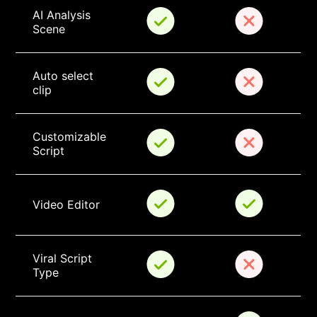
AI Analysis 
Scene
Auto select 
clip
Customizable 
Script
Video Editor
Viral Script 
Type