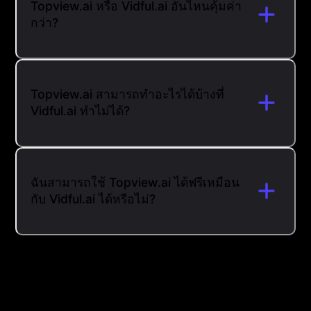
Topview.ai หรือ Vidful.ai อันไหนคุ้มค่า
กว่า?
Topview.ai สามารถทำอะไรได้บ้างที่
Vidful.ai ทำไม่ได้?
ฉันสามารถใช้ Topview.ai ได้ฟรีเหมือน
กับ Vidful.ai ได้หรือไม่?