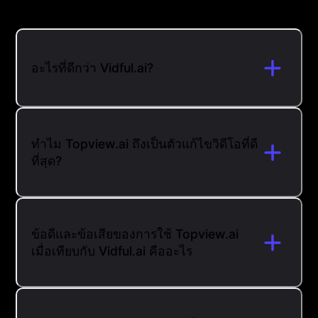
อะไรที่ดีกว่า Vidful.ai?
ทำไม Topview.ai ถึงเป็นตัวแก้ไขวิดีโอที่ดี
ที่สุด?
ข้อดีและข้อเสียของการใช้ Topview.ai
เมื่อเทียบกับ Vidful.ai คืออะไร