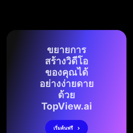
ขยายการ
สร้างวิดีโอ
ของคุณได้
อย่างง่ายดาย
ด้วย
TopView.ai
เริ่มต้นฟรี