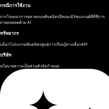
กรณีการใช้งาน
การโฆษณา
การตลาดแบบพันธมิตร
อีคอมเมิร์ซ
แบรนด์ดีทีซี
การ
ถ่ายทอดสดด้วย AI
ทรัพยากร
บล็อก
โปรแกรมพันธมิตร
ศูนย์การเรียนรู้
ทางเลือก
API
บริษัท
นโยบายความเป็นส่วนตัว
ข้อกำหนด