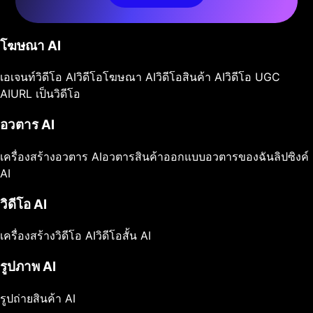
โฆษณา AI
เอเจนท์วิดีโอ AI
วิดีโอโฆษณา AI
วิดีโอสินค้า AI
วิดีโอ UGC
AI
URL เป็นวิดีโอ
อวตาร AI
เครื่องสร้างอวตาร AI
อวตารสินค้า
ออกแบบอวตารของฉัน
ลิปซิงค์
AI
วิดีโอ AI
เครื่องสร้างวิดีโอ AI
วิดีโอสั้น AI
รูปภาพ AI
รูปถ่ายสินค้า AI