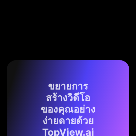
ขยายการ
สร้างวิดีโอ
ของคุณอย่าง
ง่ายดายด้วย
TopView.ai