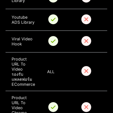
Library
Youtube 
ADS Library
Viral Video 
Hook
Product 
URL To 
Video 
ALL
รองรับ
แพลตฟอร์ม 
ECommerce
Product 
URL To 
Video 
Chrome 