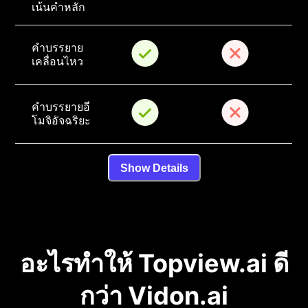
เน้นคำหลัก
คำบรรยาย
เคลื่อนไหว
คำบรรยายอี
โมจิอัจฉริยะ
Show Details
อะไรทำให้ Topview.ai ดี
กว่า Vidon.ai