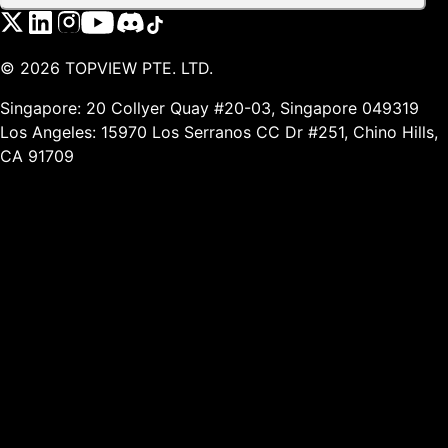
©
2026
TOPVIEW PTE. LTD.
Singapore: 20 Collyer Quay #20-03, Singapore 049319
Los Angeles: 15970 Los Serranos CC Dr #251, Chino Hills,
CA 91709