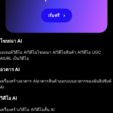
เริ่มฟรี
โฆษณา AI
เอเจนท์วิดีโอ AI
วิดีโอโฆษณา AI
วิดีโอสินค้า AI
วิดีโอ UGC
AI
URL เป็นวิดีโอ
อวตาร AI
เครื่องสร้างอวตาร AI
อวตารสินค้า
ออกแบบอวตารของฉัน
ลิปซิงค์
AI
วิดีโอ AI
เครื่องสร้างวิดีโอ AI
วิดีโอสั้น AI