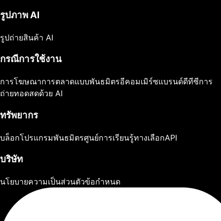
รูปภาพ AI
รูปถ่ายสินค้า AI
กรณีการใช้งาน
การโฆษณา
การตลาดแบบพันธมิตร
อีคอมเมิร์ซ
แบรนด์ดีทีซี
การ
ถ่ายทอดสดด้วย AI
ทรัพยากร
บล็อก
โปรแกรมพันธมิตร
ศูนย์การเรียนรู้
ทางเลือก
API
บริษัท
นโยบายความเป็นส่วนตัว
ข้อกำหนด