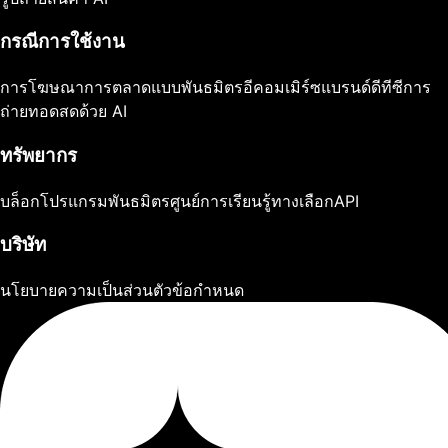
กรณีการใช้งาน
การโฆษณา
การตลาดแบบพันธมิตร
อีคอมเมิร์ซ
แบรนด์ดีทีซี
การ
ถ่ายทอดสดด้วย AI
ทรัพยากร
บล็อก
โปรแกรมพันธมิตร
ศูนย์การเรียนรู้
ทางเลือก
API
บริษัท
นโยบายความเป็นส่วนตัว
ข้อกำหนด