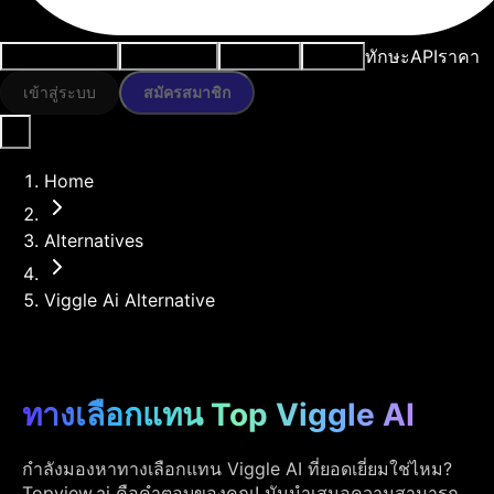
ทักษะ
API
ราคา
กรณีการใช้งาน
เครื่องมือ AI
ทรัพยากร
โมเดล
เข้าสู่ระบบ
สมัครสมาชิก
Home
Alternatives
Viggle Ai Alternative
ทางเลือกแทน Top Viggle AI
กำลังมองหาทางเลือกแทน Viggle AI ที่ยอดเยี่ยมใช่ไหม?
Topview.ai คือคำตอบของคุณ! มันนำเสนอความสามารถ