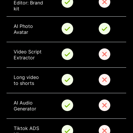
Editor: Brand 
kit
AI Photo 
Avatar
Video Script 
Extractor
Long video 
to shorts
AI Audio 
Generator
Tiktok ADS 