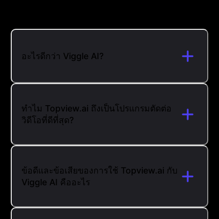
อะไรดีกว่า Viggle AI?
ทำไม Topview.ai ถึงเป็นโปรแกรมตัดต่อ
วิดีโอที่ดีที่สุด?
ข้อดีและข้อเสียของการใช้ Topview.ai กับ
Viggle AI คืออะไร