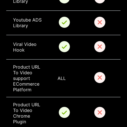
Library
Youtube ADS 
Library
Viral Video 
Hook
Product URL 
To Video 
support 
ALL
ECommerce 
Platform
Product URL 
To Video 
Chrome 
Plugin