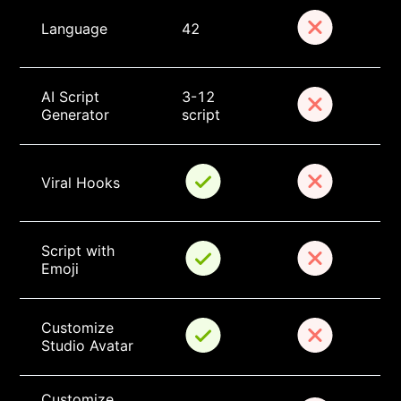
Language
42
AI Script 
3-12 
Generator
script
Viral Hooks
Script with 
Emoji
Customize 
Studio Avatar
Customize 