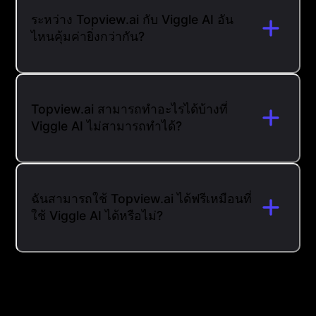
ระหว่าง Topview.ai กับ Viggle AI อัน
ไหนคุ้มค่ายิ่งกว่ากัน?
Topview.ai สามารถทำอะไรได้บ้างที่
Viggle AI ไม่สามารถทำได้?
ฉันสามารถใช้ Topview.ai ได้ฟรีเหมือนที่
ใช้ Viggle AI ได้หรือไม่?