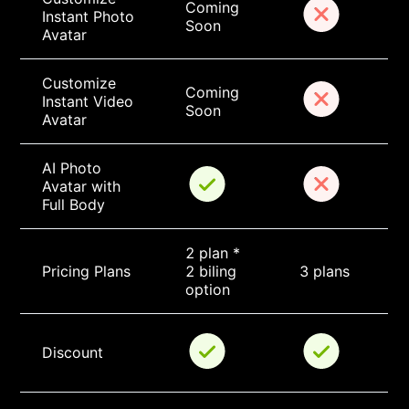
Coming 
Instant Photo 
Soon
Avatar
Customize 
Coming 
Instant Video 
Soon
Avatar
AI Photo 
Avatar with 
Full Body
2 plan * 
Pricing Plans
2 biling 
3 plans
option
Discount