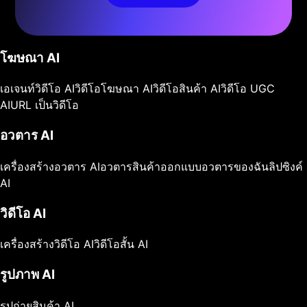
โฆษณา AI
เอเจนท์วิดีโอ AI
วิดีโอโฆษณา AI
วิดีโอสินค้า AI
วิดีโอ UGC
AI
URL เป็นวิดีโอ
อวตาร AI
เครื่องสร้างอวตาร AI
อวตารสินค้า
ออกแบบอวตารของฉัน
ลิปซิงค์
AI
วิดีโอ AI
เครื่องสร้างวิดีโอ AI
วิดีโอสั้น AI
รูปภาพ AI
รูปถ่ายสินค้า AI