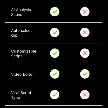
AI Analysis 
Scene
Auto select 
clip
Customizable 
Script
Video Editor
Viral Script 
Type