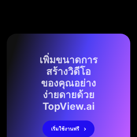
เพิ่มขนาดการ
สร้างวิดีโอ
ของคุณอย่าง
ง่ายดายด้วย
TopView.ai
เริ่มใช้งานฟรี