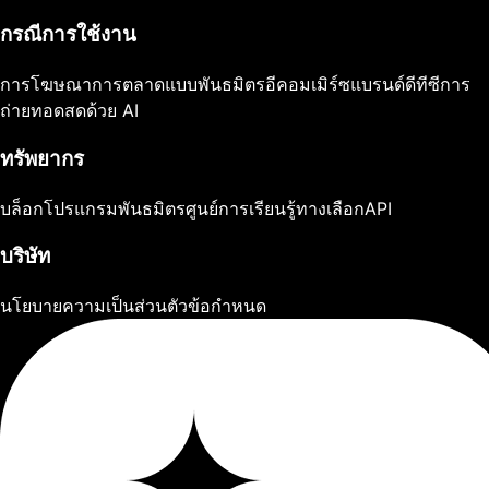
กรณีการใช้งาน
การโฆษณา
การตลาดแบบพันธมิตร
อีคอมเมิร์ซ
แบรนด์ดีทีซี
การ
ถ่ายทอดสดด้วย AI
ทรัพยากร
บล็อก
โปรแกรมพันธมิตร
ศูนย์การเรียนรู้
ทางเลือก
API
บริษัท
นโยบายความเป็นส่วนตัว
ข้อกำหนด