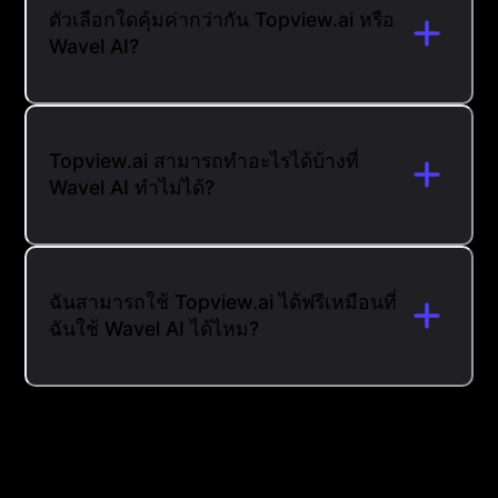
ตัวเลือกใดคุ้มค่ากว่ากัน Topview.ai หรือ
Wavel AI?
Topview.ai สามารถทำอะไรได้บ้างที่
Wavel AI ทำไม่ได้?
ฉันสามารถใช้ Topview.ai ได้ฟรีเหมือนที่
ฉันใช้ Wavel AI ได้ไหม?