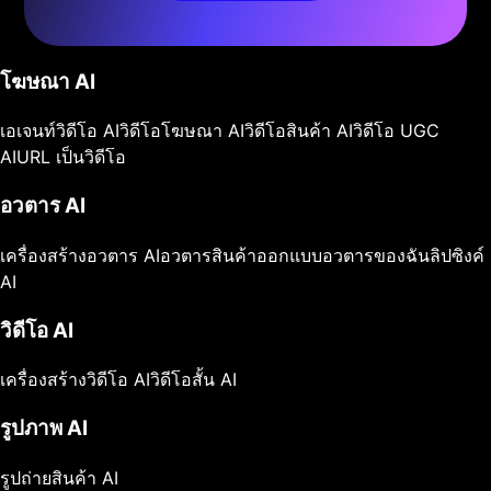
โฆษณา AI
เอเจนท์วิดีโอ AI
วิดีโอโฆษณา AI
วิดีโอสินค้า AI
วิดีโอ UGC
AI
URL เป็นวิดีโอ
อวตาร AI
เครื่องสร้างอวตาร AI
อวตารสินค้า
ออกแบบอวตารของฉัน
ลิปซิงค์
AI
วิดีโอ AI
เครื่องสร้างวิดีโอ AI
วิดีโอสั้น AI
รูปภาพ AI
รูปถ่ายสินค้า AI