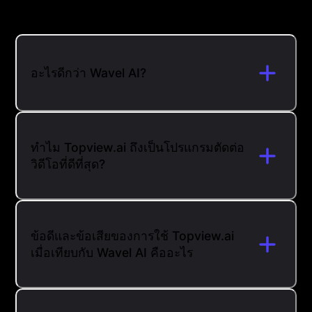
อะไรดีกว่า Wavel AI?
ทำไม Topview.ai ถึงเป็นโปรแกรมตัดต่อ
วิดีโอที่ดีที่สุด?
ข้อดีและข้อเสียของการใช้ Topview.ai
เมื่อเทียบกับ Wavel AI คืออะไร