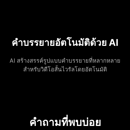
คำบรรยายอัตโนมัติด้วย AI
AI สร้างสรรค์รูปแบบคำบรรยายที่หลากหลาย
สำหรับวิดีโอสั้นไวรัลโดยอัตโนมัติ
คำถามที่พบบ่อย