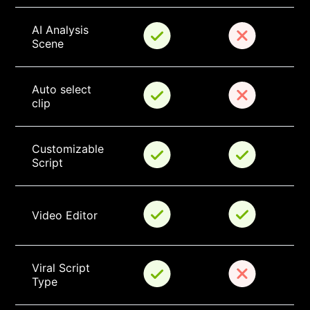
AI Analysis 
Scene
Auto select 
clip
Customizable 
Script
Video Editor
Viral Script 
Type