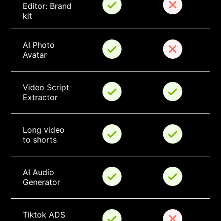
Editor: Brand 
kit
AI Photo 
Avatar
Video Script 
Extractor
Long video 
to shorts
AI Audio 
Generator
Tiktok ADS 