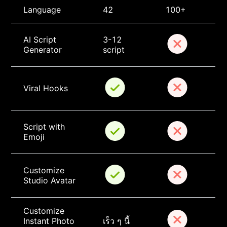
Language
42
100+
AI Script 
3-12 
Generator
script
Viral Hooks
Script with 
Emoji
Customize 
Studio Avatar
Customize 
Instant Photo 
เร็ว ๆ นี้