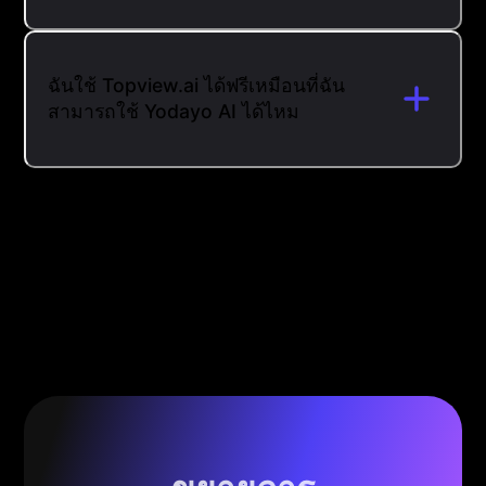
ฉันใช้ Topview.ai ได้ฟรีเหมือนที่ฉัน
สามารถใช้ Yodayo AI ได้ไหม