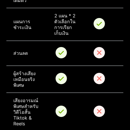
เต็มตัว
2 แผน * 2 
แผนการ
ตัวเลือกใน
ชำระเงิน
การเรียก
เก็บเงิน
ส่วนลด
ผู้สร้างเสียง
เหมือนจริง
พิเศษ
เสียงอารมณ์
พิเศษสำหรับ
วิดีโอสั้น 
Tiktok & 
Reels