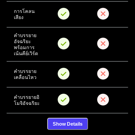
การโคลน
เสียง
คำบรรยาย
อัจฉริยะ
พร้อมการ
เน้นคีย์เวิร์ด
คำบรรยาย
เคลื่อนไหว
คำบรรยายอิ
โมจิอัจฉริยะ
Show Details