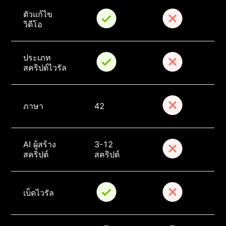
ตัวแก้ไข
วิดีโอ
ประเภท
สคริปต์ไวรัล
ภาษา
42
AI ผู้สร้าง
3-12 
สคริปต์
สคริปต์
เบ็ดไวรัล