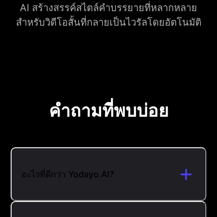
AI สร้างสรรค์สไตล์คำบรรยายที่หลากหลาย
สำหรับวิดีโอสั้นที่กลายเป็นไวรัลโดยอัตโนมัติ
คำถามที่พบบ่อย
อะไรที่ดีกว่า Yodayo AI?