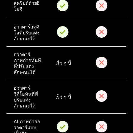
สคริปต์ด้วยอิ
โมจิ
อวาตาร์สตูดิ
โอที่ปรับแต่ง
ลักษณะได้
อวาตาร์
ภาพถ่ายทันที
เร็ว ๆ นี้
ที่ปรับแต่ง
ลักษณะได้
อวาตาร์
วิดีโอทันทีที่
เร็ว ๆ นี้
ปรับแต่ง
ลักษณะได้
AI ภาพถ่ายอ
วาตาร์แบบ