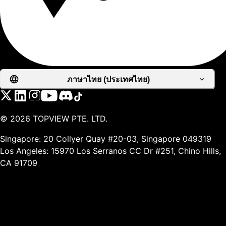
ภาษาไทย (ประเทศไทย)
©
2026
TOPVIEW PTE. LTD.
Singapore: 20 Collyer Quay #20-03, Singapore 049319
Los Angeles: 15970 Los Serranos CC Dr #251, Chino Hills,
CA 91709