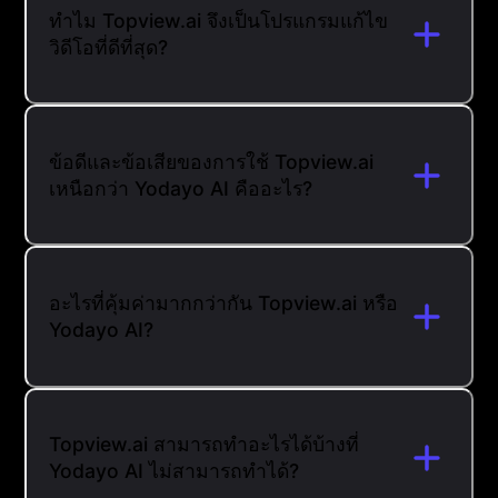
ทำไม Topview.ai จึงเป็นโปรแกรมแก้ไข
วิดีโอที่ดีที่สุด?
ข้อดีและข้อเสียของการใช้ Topview.ai
เหนือกว่า Yodayo AI คืออะไร?
อะไรที่คุ้มค่ามากกว่ากัน Topview.ai หรือ
Yodayo AI?
Topview.ai สามารถทำอะไรได้บ้างที่
Yodayo AI ไม่สามารถทำได้?