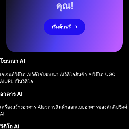
คุณ!
เริ่มต้นฟรี
โฆษณา AI
เอเจนท์วิดีโอ AI
วิดีโอโฆษณา AI
วิดีโอสินค้า AI
วิดีโอ UGC
AI
URL เป็นวิดีโอ
อวตาร AI
เครื่องสร้างอวตาร AI
อวตารสินค้า
ออกแบบอวตารของฉัน
ลิปซิงค์
AI
วิดีโอ AI