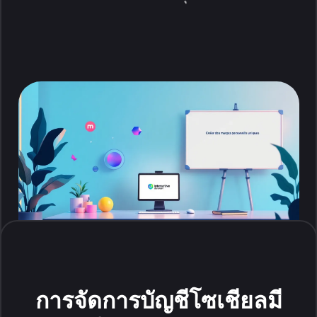
การจัดการบัญชีโซเชียลมี