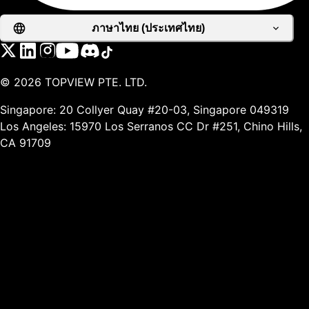
ภาษาไทย (ประเทศไทย)
©
2026
TOPVIEW PTE. LTD.
Singapore: 20 Collyer Quay #20-03, Singapore 049319
Los Angeles: 15970 Los Serranos CC Dr #251, Chino Hills,
CA 91709