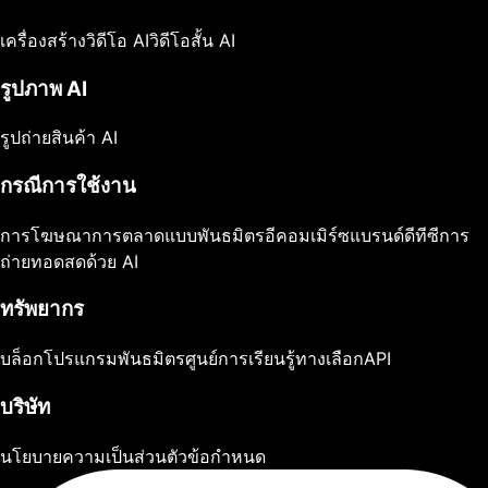
เครื่องสร้างวิดีโอ AI
วิดีโอสั้น AI
รูปภาพ AI
รูปถ่ายสินค้า AI
กรณีการใช้งาน
การโฆษณา
การตลาดแบบพันธมิตร
อีคอมเมิร์ซ
แบรนด์ดีทีซี
การ
ถ่ายทอดสดด้วย AI
ทรัพยากร
บล็อก
โปรแกรมพันธมิตร
ศูนย์การเรียนรู้
ทางเลือก
API
บริษัท
นโยบายความเป็นส่วนตัว
ข้อกำหนด