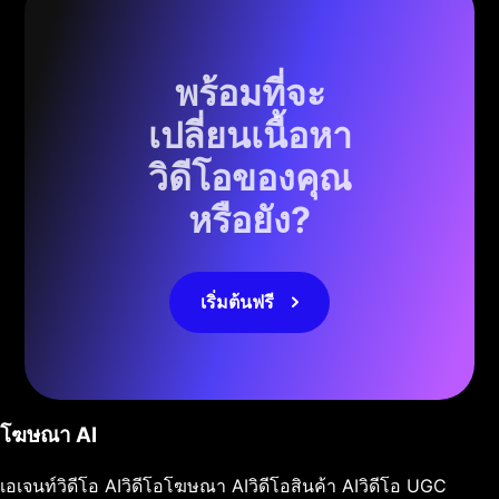
พร้อมที่จะ
เปลี่ยนเนื้อหา
วิดีโอของคุณ
หรือยัง?
เริ่มต้นฟรี
โฆษณา AI
เอเจนท์วิดีโอ AI
วิดีโอโฆษณา AI
วิดีโอสินค้า AI
วิดีโอ UGC