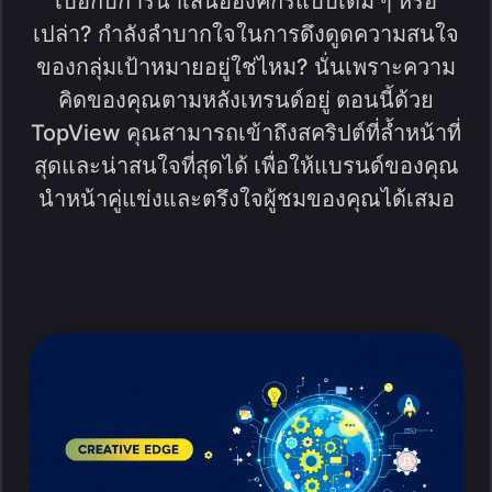
เบื่อกับการนำเสนอองค์กรแบบเดิม ๆ หรือ
เปล่า? กำลังลำบากใจในการดึงดูดความสนใจ
ของกลุ่มเป้าหมายอยู่ใช่ไหม? นั่นเพราะความ
คิดของคุณตามหลังเทรนด์อยู่ ตอนนี้ด้วย
TopView คุณสามารถเข้าถึงสคริปต์ที่ล้ำหน้าที่
สุดและน่าสนใจที่สุดได้ เพื่อให้แบรนด์ของคุณ
นำหน้าคู่แข่งและตรึงใจผู้ชมของคุณได้เสมอ