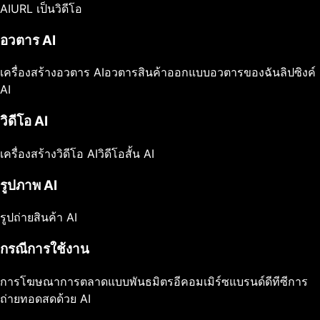
AI
URL เป็นวิดีโอ
อวตาร AI
เครื่องสร้างอวตาร AI
อวตารสินค้า
ออกแบบอวตารของฉัน
ลิปซิงค์
AI
วิดีโอ AI
เครื่องสร้างวิดีโอ AI
วิดีโอสั้น AI
รูปภาพ AI
รูปถ่ายสินค้า AI
กรณีการใช้งาน
การโฆษณา
การตลาดแบบพันธมิตร
อีคอมเมิร์ซ
แบรนด์ดีทีซี
การ
ถ่ายทอดสดด้วย AI