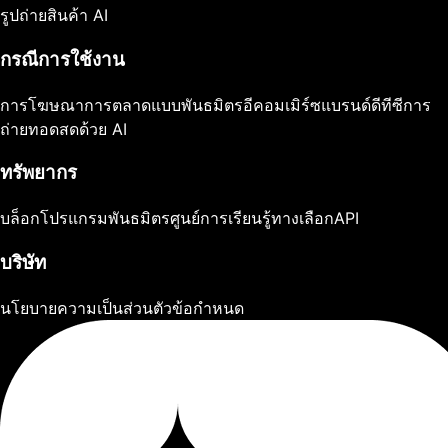
รูปถ่ายสินค้า AI
กรณีการใช้งาน
การโฆษณา
การตลาดแบบพันธมิตร
อีคอมเมิร์ซ
แบรนด์ดีทีซี
การ
ถ่ายทอดสดด้วย AI
ทรัพยากร
บล็อก
โปรแกรมพันธมิตร
ศูนย์การเรียนรู้
ทางเลือก
API
บริษัท
นโยบายความเป็นส่วนตัว
ข้อกำหนด