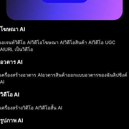
โฆษณา AI
เอเจนท์วิดีโอ AI
วิดีโอโฆษณา AI
วิดีโอสินค้า AI
วิดีโอ UGC
AI
URL เป็นวิดีโอ
อวตาร AI
เครื่องสร้างอวตาร AI
อวตารสินค้า
ออกแบบอวตารของฉัน
ลิปซิงค์
AI
วิดีโอ AI
เครื่องสร้างวิดีโอ AI
วิดีโอสั้น AI
รูปภาพ AI