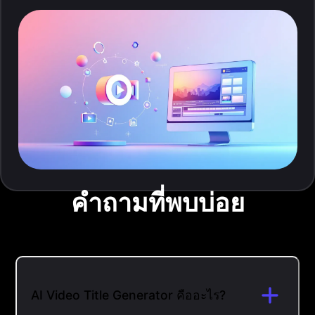
คำถามที่พบบ่อย
AI Video Title Generator คืออะไร?