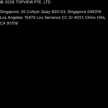
©
2026
TOPVIEW PTE. LTD.
Singapore: 20 Collyer Quay #20-03, Singapore 049319
Los Angeles: 15970 Los Serranos CC Dr #251, Chino Hills,
CA 91709