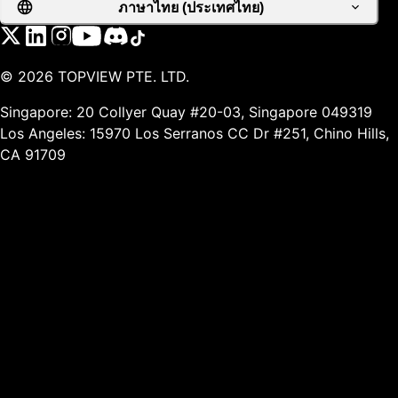
ภาษาไทย (ประเทศไทย)
©
2026
TOPVIEW PTE. LTD.
Singapore: 20 Collyer Quay #20-03, Singapore 049319
Los Angeles: 15970 Los Serranos CC Dr #251, Chino Hills,
CA 91709