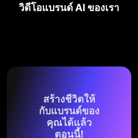
วิดีโอแบรนด์ AI ของเรา
สร้างชีวิตให้
กับแบรนด์ของ
คุณได้แล้ว
ตอนนี้!