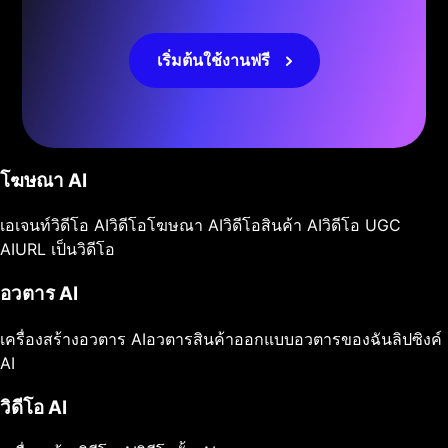
เริ่มต้นใช้งานฟรี
โฆษณา AI
เอเจนท์วิดีโอ AI
วิดีโอโฆษณา AI
วิดีโอสินค้า AI
วิดีโอ UGC
AI
URL เป็นวิดีโอ
อวตาร AI
เครื่องสร้างอวตาร AI
อวตารสินค้า
ออกแบบอวตารของฉัน
ลิปซิงค์
AI
วิดีโอ AI