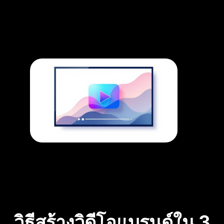
วิธีสร้างวิดีโอแบรนด์ใน 3