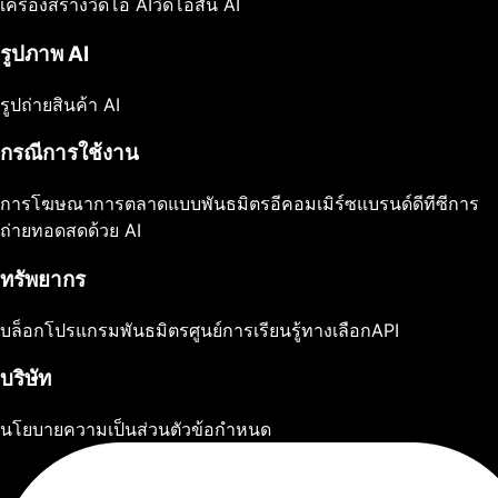
เครื่องสร้างวิดีโอ AI
วิดีโอสั้น AI
รูปภาพ AI
รูปถ่ายสินค้า AI
กรณีการใช้งาน
การโฆษณา
การตลาดแบบพันธมิตร
อีคอมเมิร์ซ
แบรนด์ดีทีซี
การ
ถ่ายทอดสดด้วย AI
ทรัพยากร
บล็อก
โปรแกรมพันธมิตร
ศูนย์การเรียนรู้
ทางเลือก
API
บริษัท
นโยบายความเป็นส่วนตัว
ข้อกำหนด