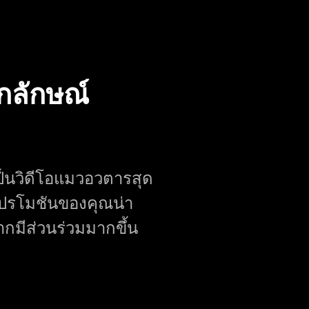
อกลักษณ์
ป็นวิดีโอแมวอวตารสุด
โปรโมชันของคุณน่า
ากมีส่วนร่วมมากขึ้น