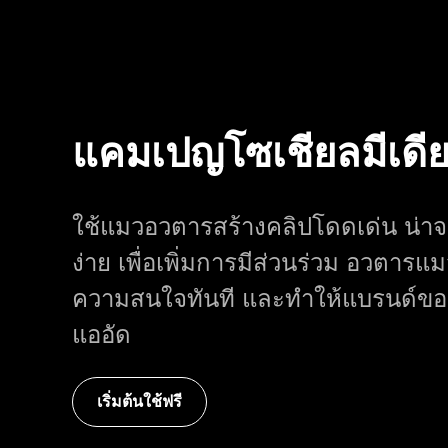
แคมเปญโซเชียลมีเดี
ใช้แมวอวตารสร้างคลิปโดดเด่น น่าจ
ง่าย เพื่อเพิ่มการมีส่วนร่วม อวตารแมว
ความสนใจทันที และทำให้แบรนด์ของ
แออัด
เริ่มต้นใช้ฟรี