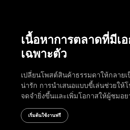
เนื้อหาการตลาดที่มีเ
เฉพาะตัว
เปลี่ยนโพสต์สินค้าธรรมดาให้กลายเ
น่ารัก การนำเสนอแบบขี้เล่นช่วยให้
จดจำยิ่งขึ้นและเพิ่มโอกาสให้ผู้ชมอย
เริ่มต้นใช้งานฟรี