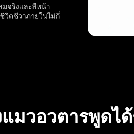
สมจริงและสีหน้า
ีวิตชีวาภายในไม่กี่
้างแมวอวตารพูดได