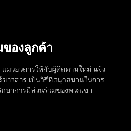
มของลูกค้า
กแมวอวตารให้กับผู้ติดตามใหม่ แจ้ง
์ข่าวสาร เป็นวิธีที่สนุกสนานในการ
ละรักษาการมีส่วนร่วมของพวกเขา