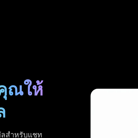
คุณให้
ล
ิทัลสำหรับแชท