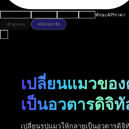
ทักษะ
API
ราคา
กรณีการใช้งาน
เครื่องมือ AI
ทรัพยากร
โมเดล
เข้าสู่ระบบ
สมัครสมาชิก
เปลี่ยนแมวของ
เป็นอวตารดิจิทั
เปลี่ยนรูปแมวให้กลายเป็นอวตารดิจ