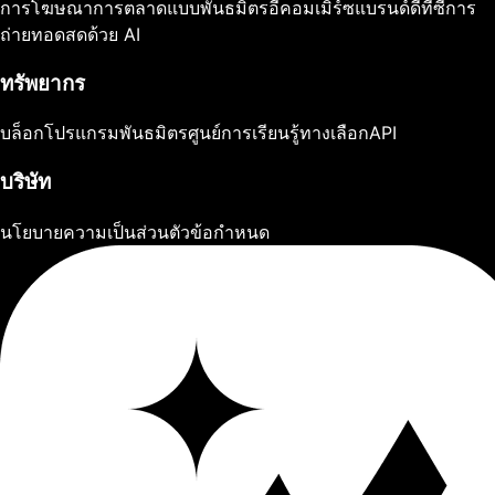
การโฆษณา
การตลาดแบบพันธมิตร
อีคอมเมิร์ซ
แบรนด์ดีทีซี
การ
ถ่ายทอดสดด้วย AI
ทรัพยากร
บล็อก
โปรแกรมพันธมิตร
ศูนย์การเรียนรู้
ทางเลือก
API
บริษัท
นโยบายความเป็นส่วนตัว
ข้อกำหนด