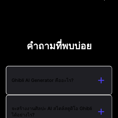
คำถามที่พบบ่อย
Ghibli AI Generator คืออะไร?
จะสร้างงานศิลปะ AI สไตล์สตูดิโอ Ghibli
ได้อย่างไร?