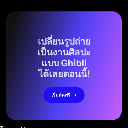
เปลี่ยนรูปถ่าย
เป็นงานศิลปะ
แบบ Ghibli
ได้เลยตอนนี้!
เริ่มต้นฟรี