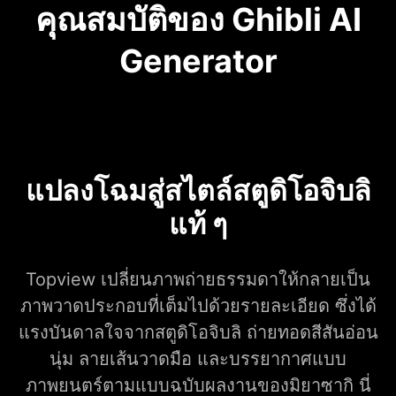
คุณสมบัติของ Ghibli AI
Generator
แปลงโฉมสู่สไตล์สตูดิโอจิบลิ
แท้ ๆ
Topview เปลี่ยนภาพถ่ายธรรมดาให้กลายเป็น
ภาพวาดประกอบที่เต็มไปด้วยรายละเอียด ซึ่งได้
แรงบันดาลใจจากสตูดิโอจิบลิ ถ่ายทอดสีสันอ่อน
นุ่ม ลายเส้นวาดมือ และบรรยากาศแบบ
ภาพยนตร์ตามแบบฉบับผลงานของมิยาซากิ นี่