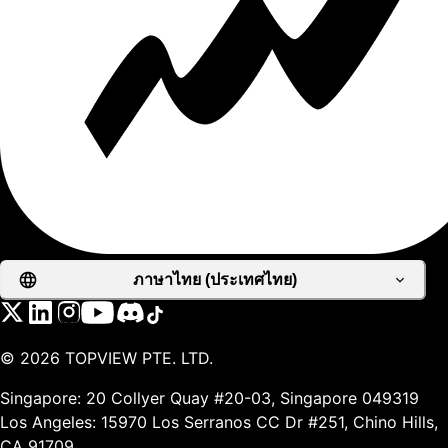
ภาษาไทย (ประเทศไทย)
©
2026
TOPVIEW PTE. LTD.
Singapore: 20 Collyer Quay #20-03, Singapore 049319
Los Angeles: 15970 Los Serranos CC Dr #251, Chino Hills,
CA 91709