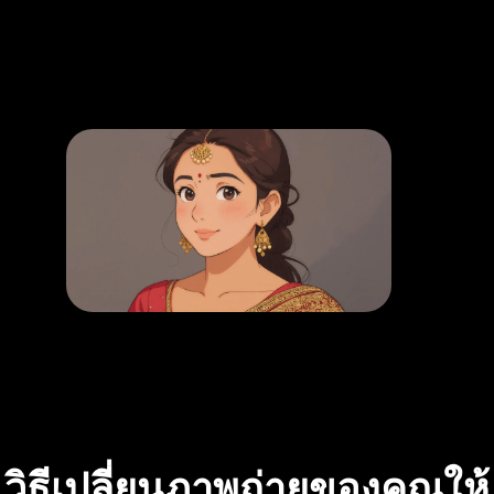
วิธีเปลี่ยนภาพถ่ายของคุณให้