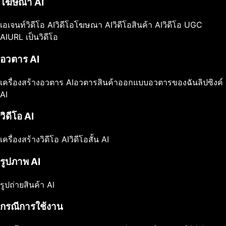
โฆษณา AI
เอเจนท์วิดีโอ AI
วิดีโอโฆษณา AI
วิดีโอสินค้า AI
วิดีโอ UGC
AI
URL เป็นวิดีโอ
อวตาร AI
เครื่องสร้างอวตาร AI
อวตารสินค้า
ออกแบบอวตารของฉัน
ลิปซิงค์
AI
วิดีโอ AI
เครื่องสร้างวิดีโอ AI
วิดีโอสั้น AI
รูปภาพ AI
รูปถ่ายสินค้า AI
กรณีการใช้งาน