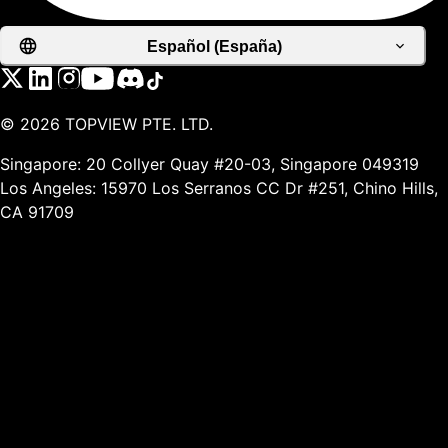
Español (España)
©
2026
TOPVIEW PTE. LTD.
Singapore: 20 Collyer Quay #20-03, Singapore 049319
Los Angeles: 15970 Los Serranos CC Dr #251, Chino Hills,
CA 91709