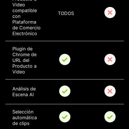
Video 
compatible 
TODOS
con 
Plataforma 
de Comercio 
Electrónico
Plugin de 
Chrome de 
URL del 
Producto a 
Video
Análisis de 
Escena AI
Selección 
automática 
de clips