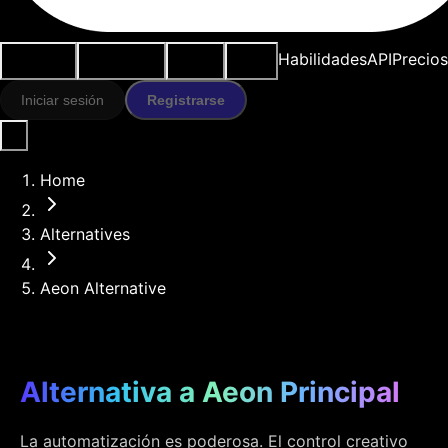
Casos de
Herramientas
Recursos
Modelos
Habilidades
API
Precios
uso
IA
Iniciar sesión
Registrarse
Home
Alternatives
Aeon Alternative
Alternativa a Aeon Principal
La automatización es poderosa. El control creativo