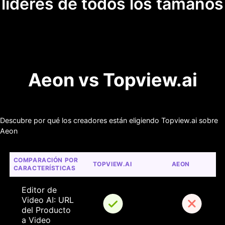
líderes de todos los tamaños
Aeon vs Topview.ai
Descubre por qué los creadores están eligiendo Topview.ai sobre
Aeon
COMPARACIÓN POR 
TOPVIEW.AI
AEON
CARACTERÍSTICAS
Editor de 
Video AI: URL 
del Producto 
a Video