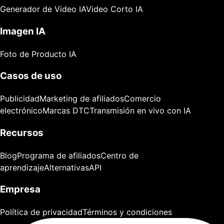
Generador de Video IA
Video Corto IA
Imagen IA
Foto de Producto IA
Casos de uso
Publicidad
Marketing de afiliados
Comercio
electrónico
Marcas DTC
Transmisión en vivo con IA
Recursos
Blog
Programa de afiliados
Centro de
aprendizaje
Alternativas
API
Empresa
Política de privacidad
Términos y condiciones