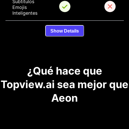
Subtítulos 
Emojis 
Inteligentes
Show Details
¿Qué hace que
Topview.ai sea mejor que
Aeon