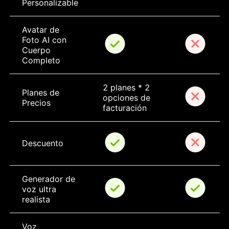
Personalizable
Avatar de 
Foto AI con 
Cuerpo 
Completo
2 planes * 2 
Planes de 
opciones de 
Precios
facturación
Descuento
Generador de 
voz ultra 
realista
Voz 