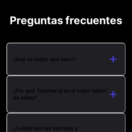
Preguntas frecuentes
¿Qué es mejor que Aeon?
¿Por qué Topview.ai es el mejor editor
de video?
¿Cuáles son las ventajas y