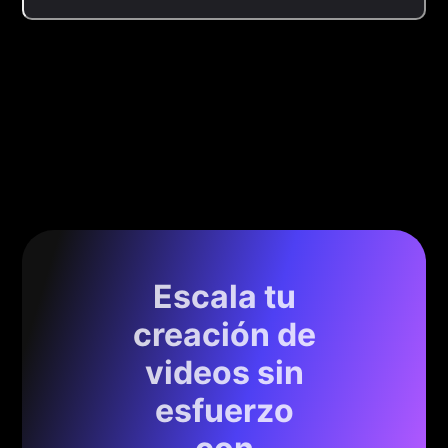
Escala tu
creación de
videos sin
esfuerzo