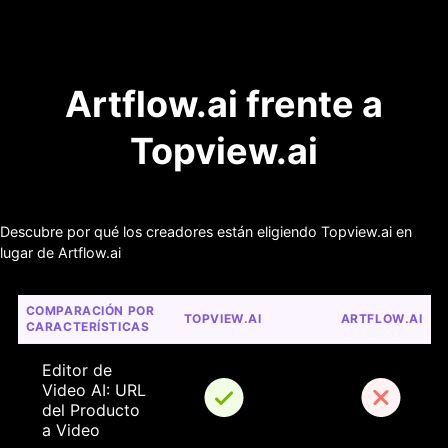
Artflow.ai frente a
Topview.ai
Descubre por qué los creadores están eligiendo Topview.ai en
lugar de Artflow.ai
COMPARACIÓN POR 
TOPVIEW.AI
ARTFLOW.AI
CARACTERÍSTICAS
Editor de 
Video AI: URL 
del Producto 
a Video