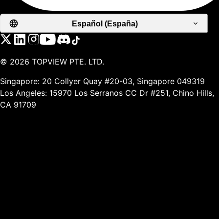
Español (España)
©
2026
TOPVIEW PTE. LTD.
Singapore: 20 Collyer Quay #20-03, Singapore 049319
Los Angeles: 15970 Los Serranos CC Dr #251, Chino Hills,
CA 91709