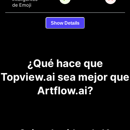
de Emoji
Show Details
¿Qué hace que
Topview.ai sea mejor que
Artflow.ai?