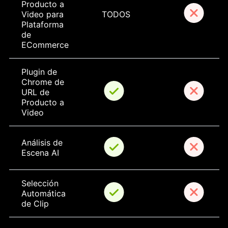
Producto a 
Video para 
TODOS
Plataforma 
de 
ECommerce
Plugin de 
Chrome de 
URL de 
Producto a 
Video
Análisis de 
Escena AI
Selección 
Automática 
de Clip