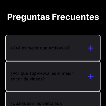
Preguntas Frecuentes
¿Qué es mejor que Artflow.ai?
¿Por qué TopView.ai es el mejor
editor de vídeos?
¿Cuáles son las ventajas y