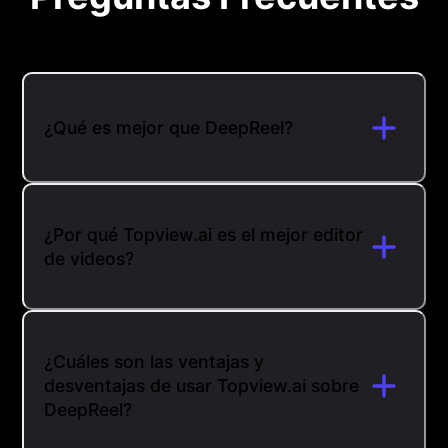
¿Qué es mejor que DeepReel?
¿Por qué Topview.ai es el mejor editor
de videos?
¿Cuáles son las ventajas y
desventajas de usar Topview.ai sobre
DeepReel?