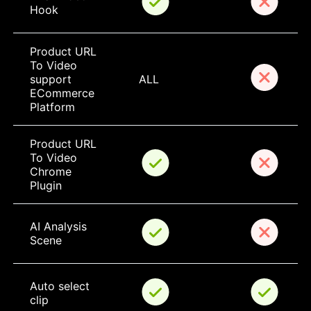
Hook
Product URL 
To Video 
support 
ALL
ECommerce 
Platform
Product URL 
To Video 
Chrome 
Plugin
AI Analysis 
Scene
Auto select 
clip