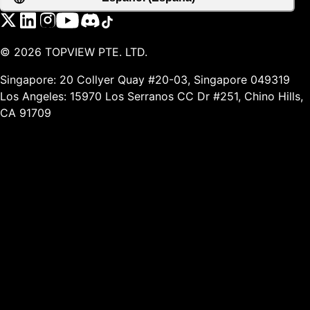
©
2026
TOPVIEW PTE. LTD.
Singapore: 20 Collyer Quay #20-03, Singapore 049319
Los Angeles: 15970 Los Serranos CC Dr #251, Chino Hills,
CA 91709