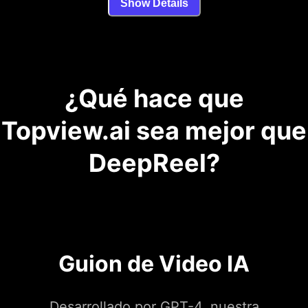
Show Details
¿Qué hace que
Topview.ai sea mejor que
DeepReel?
Guion de Video IA
Desarrollado por GPT-4, nuestra