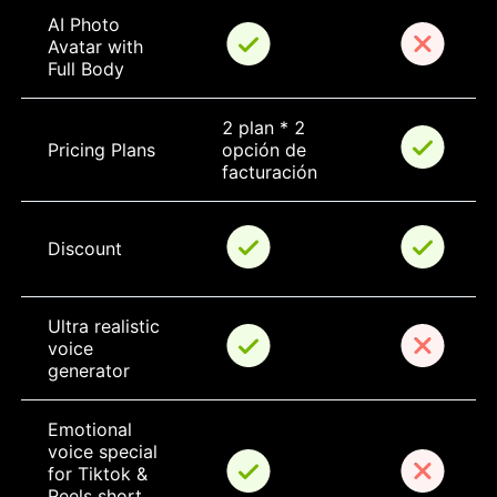
AI Photo 
Avatar with 
Full Body
2 plan * 2 
Pricing Plans
opción de 
facturación
Discount
Ultra realistic 
voice 
generator
Emotional 
voice special 
for Tiktok & 
Reels short 