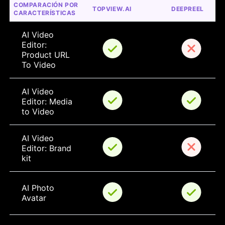
COMPARACIÓN POR 
TOPVIEW.AI
DEEPREEL
CARACTERÍSTICAS
AI Video 
Editor: 
Product URL 
To Video
AI Video 
Editor: Media 
to Video
AI Video 
Editor: Brand 
kit
AI Photo 
Avatar