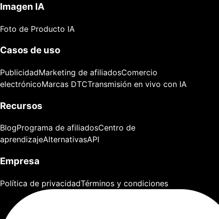
Imagen IA
Foto de Producto IA
Casos de uso
Publicidad
Marketing de afiliados
Comercio
electrónico
Marcas DTC
Transmisión en vivo con IA
Recursos
Blog
Programa de afiliados
Centro de
aprendizaje
Alternativas
API
Empresa
Política de privacidad
Términos y condiciones