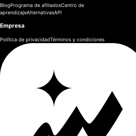
Blog
Programa de afiliados
Centro de
aprendizaje
Alternativas
API
Empresa
Política de privacidad
Términos y condiciones