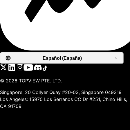
Español (España)
©
2026
TOPVIEW PTE. LTD.
Singapore: 20 Collyer Quay #20-03, Singapore 049319
Los Angeles: 15970 Los Serranos CC Dr #251, Chino Hills,
CA 91709