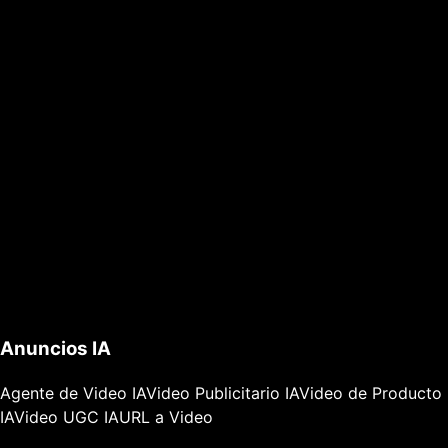
Anuncios IA
Agente de Video IA
Video Publicitario IA
Video de Producto
IA
Video UGC IA
URL a Video