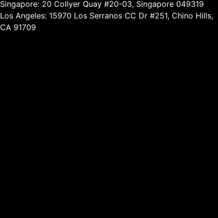
Singapore: 20 Collyer Quay #20-03, Singapore 049319
Los Angeles: 15970 Los Serranos CC Dr #251, Chino Hills,
CA 91709