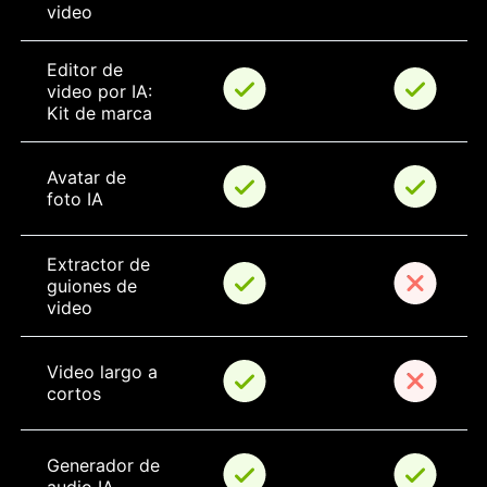
video
Editor de 
video por IA: 
Kit de marca
Avatar de 
foto IA
Extractor de 
guiones de 
video
Video largo a 
cortos
Generador de 