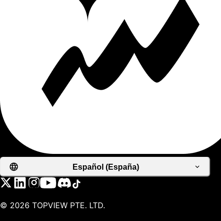
Español (España)
©
2026
TOPVIEW PTE. LTD.