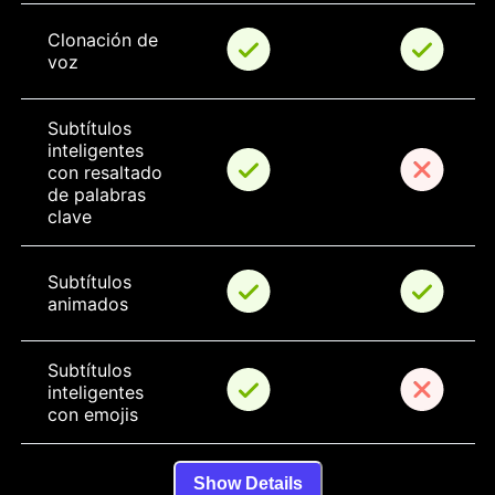
Clonación de 
voz
Subtítulos 
inteligentes 
con resaltado 
de palabras 
clave
Subtítulos 
animados
Subtítulos 
inteligentes 
con emojis
Show Details