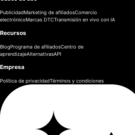
Publicidad
Marketing de afiliados
Comercio
electrónico
Marcas DTC
Transmisión en vivo con IA
Recursos
Blog
Programa de afiliados
Centro de
aprendizaje
Alternativas
API
Empresa
Política de privacidad
Términos y condiciones