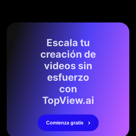
Escala tu
creación de
videos sin
esfuerzo
con
TopView.ai
Comienza gratis