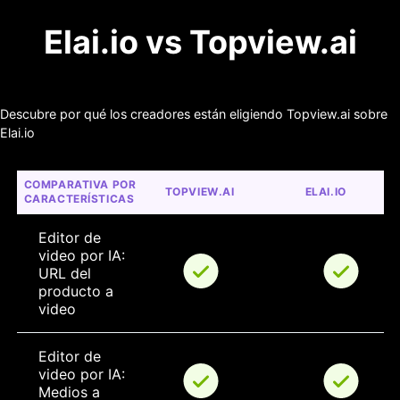
Elai.io vs Topview.ai
Descubre por qué los creadores están eligiendo Topview.ai sobre
Elai.io
COMPARATIVA POR 
TOPVIEW.AI
ELAI.IO
CARACTERÍSTICAS
Editor de 
video por IA: 
URL del 
producto a 
video
Editor de 
video por IA: 
Medios a 