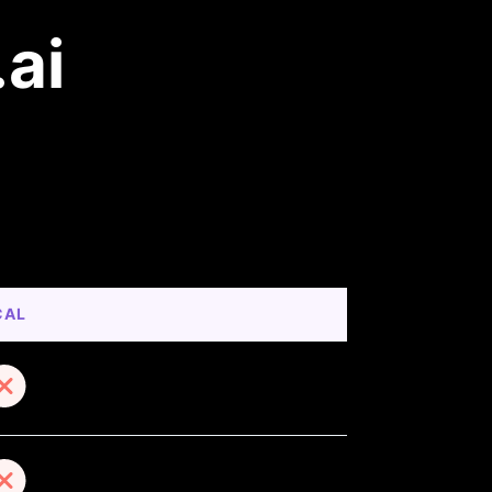
ai
CAL