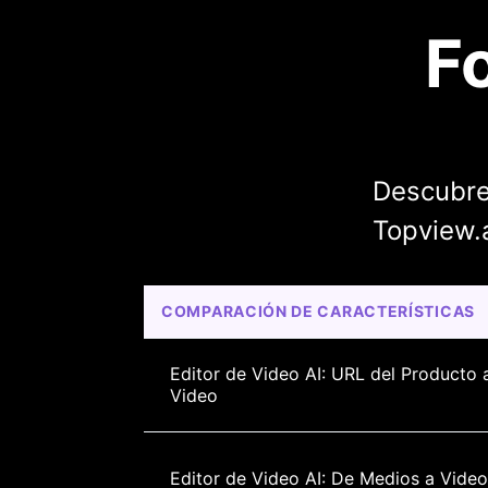
F
Descubre
Topview.a
COMPARACIÓN DE CARACTERÍSTICAS
Editor de Video AI: URL del Producto 
Video
Editor de Video AI: De Medios a Video