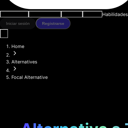
Habilidades
Casos de uso
Herramientas IA
Recursos
Modelos
Iniciar sesión
Registrarse
Home
Alternatives
Focal Alternative