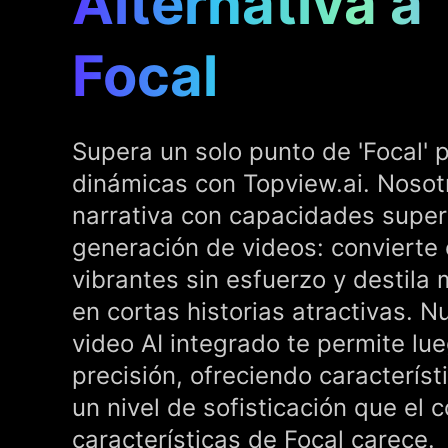
Alternativa a
Focal
Supera un solo punto de 'Focal' p
dinámicas con Topview.ai. Nosot
narrativa con capacidades super
generación de videos: convierte
vibrantes sin esfuerzo y destila
en cortas historias atractivas. N
video AI integrado te permite lu
precisión, ofreciendo característ
un nivel de sofisticación que el 
características de Focal carece.