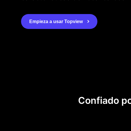
Empieza a usar Topview
Confiado po