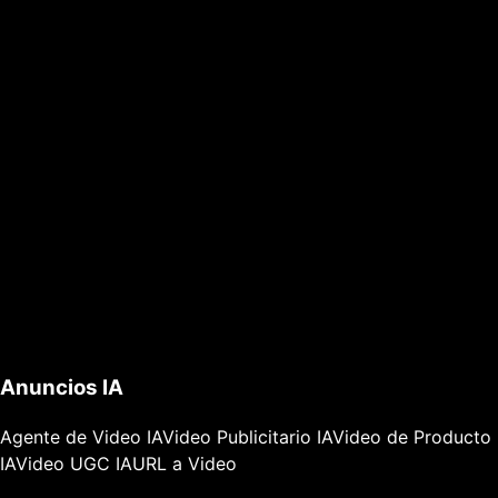
Anuncios IA
Agente de Video IA
Video Publicitario IA
Video de Producto
IA
Video UGC IA
URL a Video