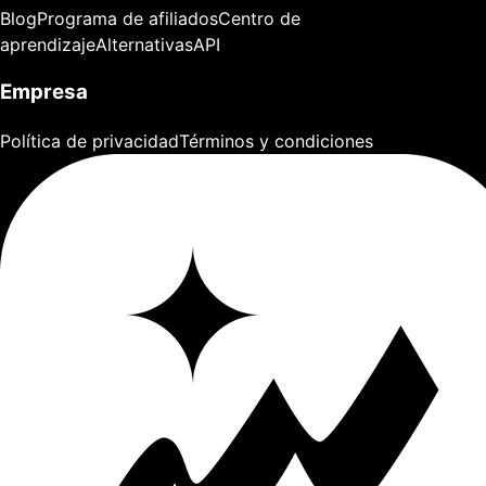
Blog
Programa de afiliados
Centro de
aprendizaje
Alternativas
API
Empresa
Política de privacidad
Términos y condiciones