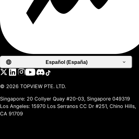
Español (España)
©
2026
TOPVIEW PTE. LTD.
Singapore: 20 Collyer Quay #20-03, Singapore 049319
Los Angeles: 15970 Los Serranos CC Dr #251, Chino Hills,
CA 91709