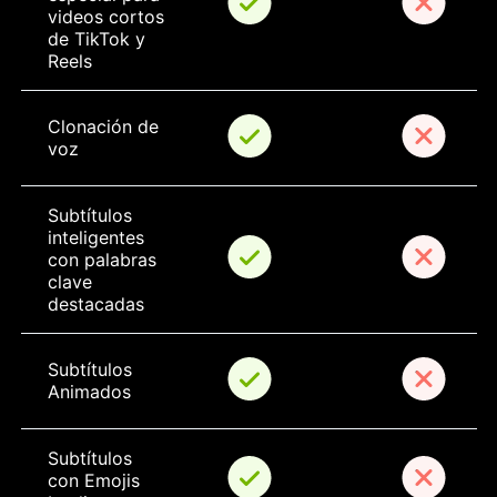
videos cortos 
de TikTok y 
Reels
Clonación de 
voz
Subtítulos 
inteligentes 
con palabras 
clave 
destacadas
Subtítulos 
Animados
Subtítulos 
con Emojis 