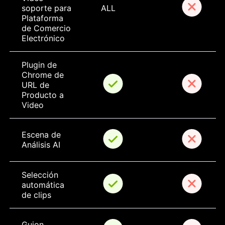
soporte para 
ALL
Plataforma 
de Comercio 
Electrónico
Plugin de 
Chrome de 
URL de 
Producto a 
Video
Escena de 
Análisis AI
Selección 
automática 
de clips
Guion 