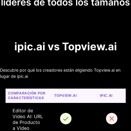
líderes de todos los tamaños
ipic.ai vs Topview.ai
Descubre por qué los creadores están eligiendo Topview.ai en
lugar de ipic.ai
COMPARACIÓN POR 
TOPVIEW.AI
IPIC.AI
CARACTERÍSTICAS
Editor de 
Video AI: URL 
de Producto 
a Video