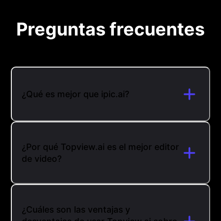
Preguntas frecuentes
¿Qué es mejor que ipic.ai?
¿Por qué Topview.ai es el mejor editor
de video?
¿Cuáles son las ventajas y