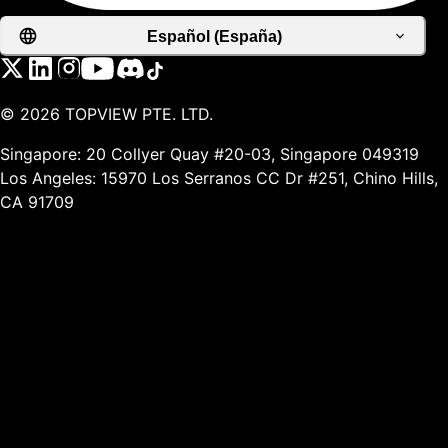
Español (España)
©
2026
TOPVIEW PTE. LTD.
Singapore: 20 Collyer Quay #20-03, Singapore 049319
Los Angeles: 15970 Los Serranos CC Dr #251, Chino Hills,
CA 91709