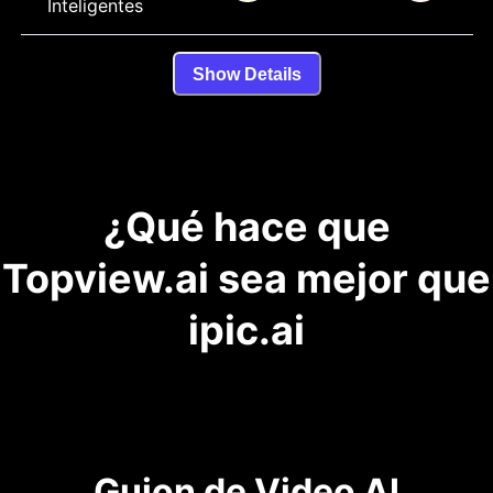
Inteligentes
Show Details
¿Qué hace que
Topview.ai sea mejor que
ipic.ai
Guion de Video AI