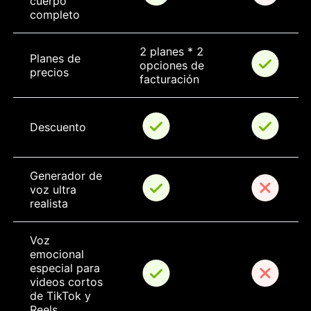
cuerpo 
completo
2 planes * 2 
Planes de 
opciones de 
precios
facturación
Descuento
Generador de 
voz ultra 
realista
Voz 
emocional 
especial para 
videos cortos 
de TikTok y 
Reels