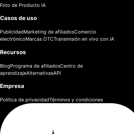
Foto de Producto IA
Casos de uso
Publicidad
Marketing de afiliados
Comercio
electrónico
Marcas DTC
Transmisión en vivo con IA
Recursos
Blog
Programa de afiliados
Centro de
aprendizaje
Alternativas
API
Empresa
Política de privacidad
Términos y condiciones