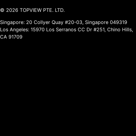
©
2026
TOPVIEW PTE. LTD.
Singapore: 20 Collyer Quay #20-03, Singapore 049319
Los Angeles: 15970 Los Serranos CC Dr #251, Chino Hills,
CA 91709