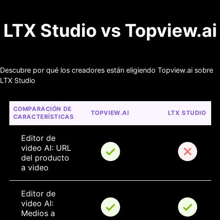
LTX Studio vs Topview.ai
Descubre por qué los creadores están eligiendo Topview.ai sobre
LTX Studio
COMPARACIÓN DE 
TOPVIEW.AI
LTX STUDIO
CARACTERÍSTICAS
Editor de 
video AI: URL 
del producto 
a video
Editor de 
video AI: 
Medios a 