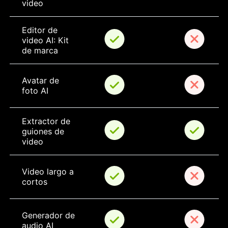
video
Editor de 
video AI: Kit 
de marca
Avatar de 
foto AI
Extractor de 
guiones de 
video
Video largo a 
cortos
Generador de 
audio AI