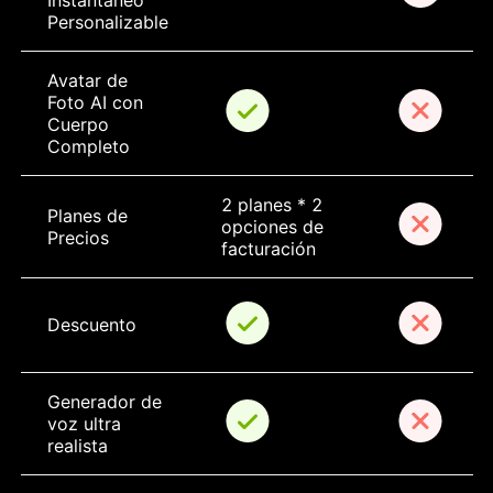
Instantáneo 
Personalizable
Avatar de 
Foto AI con 
Cuerpo 
Completo
2 planes * 2 
Planes de 
opciones de 
Precios
facturación
Descuento
Generador de 
voz ultra 
realista