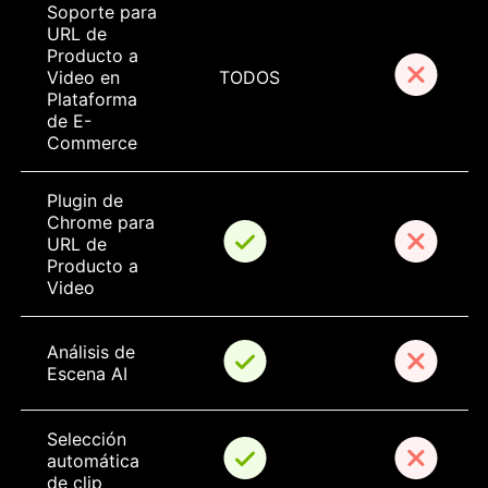
Soporte para 
URL de 
Producto a 
Video en 
TODOS
Plataforma 
de E-
Commerce
Plugin de 
Chrome para 
URL de 
Producto a 
Video
Análisis de 
Escena AI
Selección 
automática 
de clip