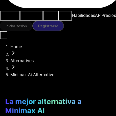
Casos de
Herramientas
Recursos
Modelos
Habilidades
API
Precios
uso
IA
Iniciar sesión
Registrarse
Home
Alternatives
Minimax Ai Alternative
La mejor alternativa a
Minimax AI