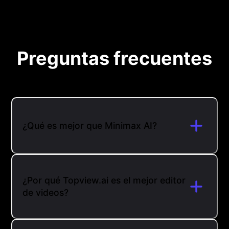
Preguntas frecuentes
¿Qué es mejor que Minimax AI?
¿Por qué Topview.ai es el mejor editor
de videos?