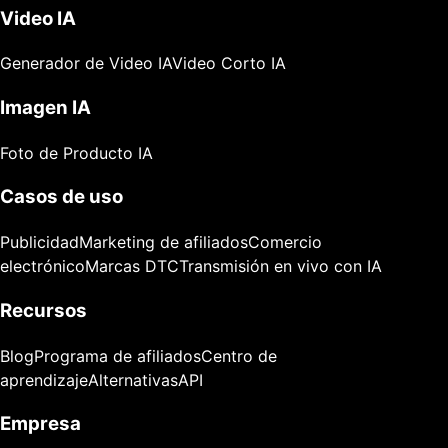
Video IA
Generador de Video IA
Video Corto IA
Imagen IA
Foto de Producto IA
Casos de uso
Publicidad
Marketing de afiliados
Comercio
electrónico
Marcas DTC
Transmisión en vivo con IA
Recursos
Blog
Programa de afiliados
Centro de
aprendizaje
Alternativas
API
Empresa