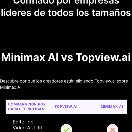
Confiado por empresas
líderes de todos los tamaños
Minimax AI vs Topview.ai
Descubre por qué los creadores están eligiendo Topview.ai sobre
Minimax AI
COMPARACIÓN POR 
TOPVIEW.AI
MINIMAX AI
CARACTERÍSTICAS
Editor de 
Video AI: URL 