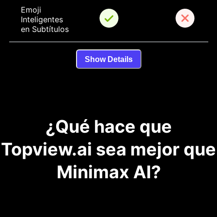
Emoji 
Inteligentes 
en Subtítulos
Show Details
¿Qué hace que
Topview.ai sea mejor que
Minimax AI?