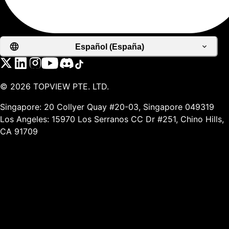
Español (España)
©
2026
TOPVIEW PTE. LTD.
Singapore: 20 Collyer Quay #20-03, Singapore 049319
Los Angeles: 15970 Los Serranos CC Dr #251, Chino Hills,
CA 91709