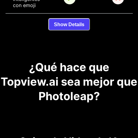
con emoji
Show Details
¿Qué hace que
Topview.ai sea mejor que
Photoleap?