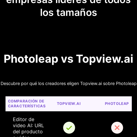
los tamaños
Photoleap vs Topview.ai
Descubre por qué los creadores eligen Topview.ai sobre Photoleap
COMPARACIÓN DE 
TOPVIEW.AI
PHOTOLEAP
CARACTERÍSTICAS
Editor de 
video AI: URL 
del producto 