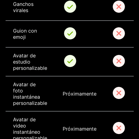
Ganchos 
virales
Guion con 
emoji
Avatar de 
estudio 
personalizable
Avatar de 
foto 
Próximamente
instantánea 
personalizable
Avatar de 
video 
Próximamente
instantáneo 
personalizable