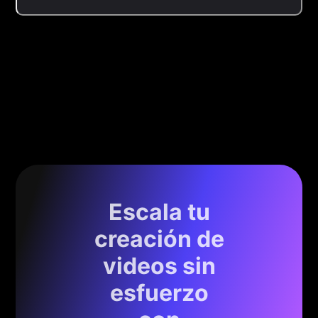
Escala tu
creación de
videos sin
esfuerzo