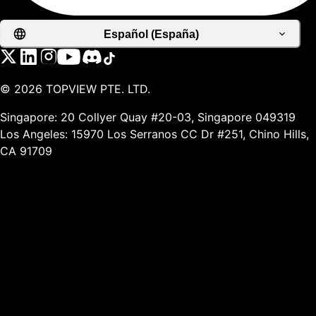
Español (España)
©
2026
TOPVIEW PTE. LTD.
Singapore: 20 Collyer Quay #20-03, Singapore 049319
Los Angeles: 15970 Los Serranos CC Dr #251, Chino Hills,
CA 91709