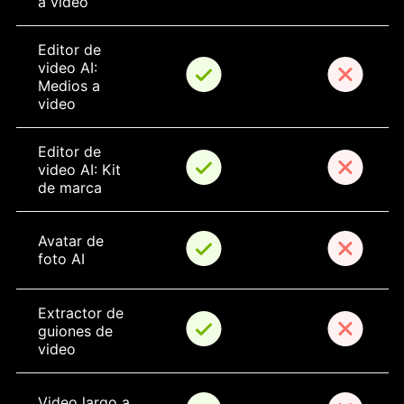
a video
Editor de 
video AI: 
Medios a 
video
Editor de 
video AI: Kit 
de marca
Avatar de 
foto AI
Extractor de 
guiones de 
video
Video largo a 