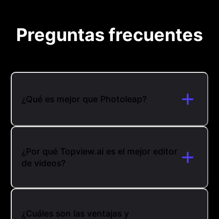
Preguntas frecuentes
¿Qué es mejor que Photoleap?
¿Por qué Topview.ai es el mejor editor
de videos?
¿Cuáles son las ventajas y