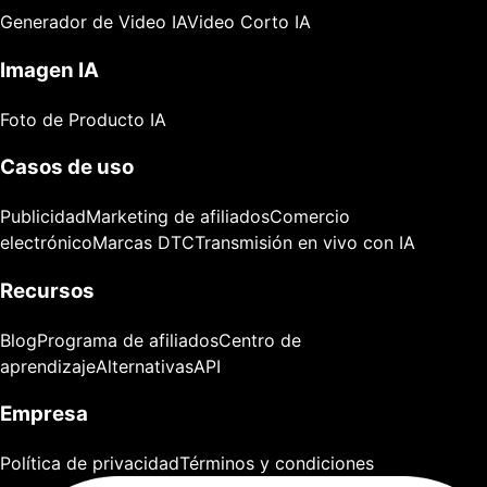
Generador de Video IA
Video Corto IA
Imagen IA
Foto de Producto IA
Casos de uso
Publicidad
Marketing de afiliados
Comercio
electrónico
Marcas DTC
Transmisión en vivo con IA
Recursos
Blog
Programa de afiliados
Centro de
aprendizaje
Alternativas
API
Empresa
Política de privacidad
Términos y condiciones