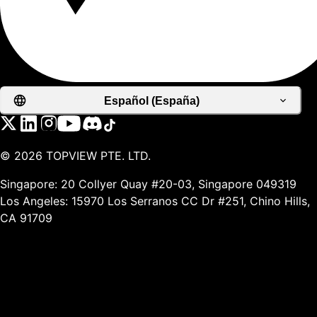
Español (España)
©
2026
TOPVIEW PTE. LTD.
Singapore: 20 Collyer Quay #20-03, Singapore 049319
Los Angeles: 15970 Los Serranos CC Dr #251, Chino Hills,
CA 91709