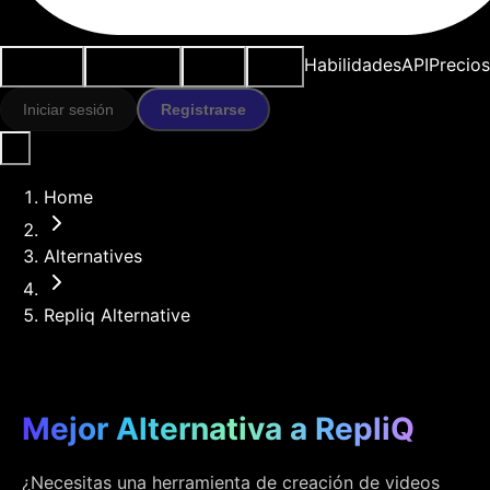
Casos de
Herramientas
Recursos
Modelos
Habilidades
API
Precios
uso
IA
Iniciar sesión
Registrarse
Home
Alternatives
Repliq Alternative
Mejor Alternativa a RepliQ
¿Necesitas una herramienta de creación de videos