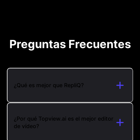
Preguntas Frecuentes
¿Qué es mejor que RepliQ?
¿Por qué Topview.ai es el mejor editor
de vídeo?