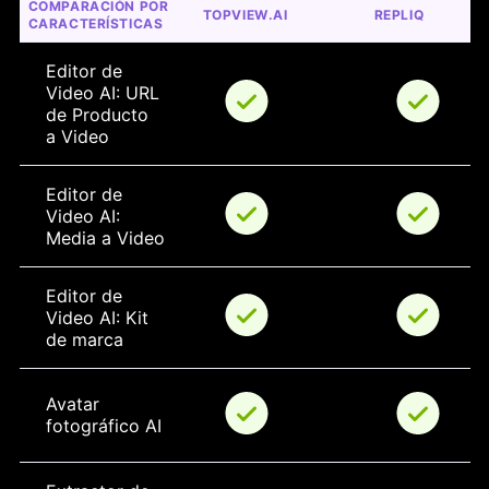
COMPARACIÓN POR 
TOPVIEW.AI
REPLIQ
CARACTERÍSTICAS
Editor de 
Video AI: URL 
de Producto 
a Video
Editor de 
Video AI: 
Media a Video
Editor de 
Video AI: Kit 
de marca
Avatar 
fotográfico AI