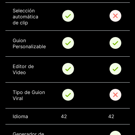
Selección 
automática 
de clip
Guion 
Personalizable
Editor de 
Video
Tipo de Guion 
Viral
Idioma
42
42
Generador de 