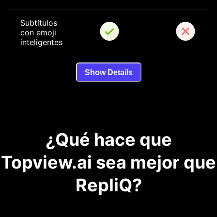
Subtítulos 
con emoji 
inteligentes
Show Details
¿Qué hace que
Topview.ai sea mejor que
RepliQ?