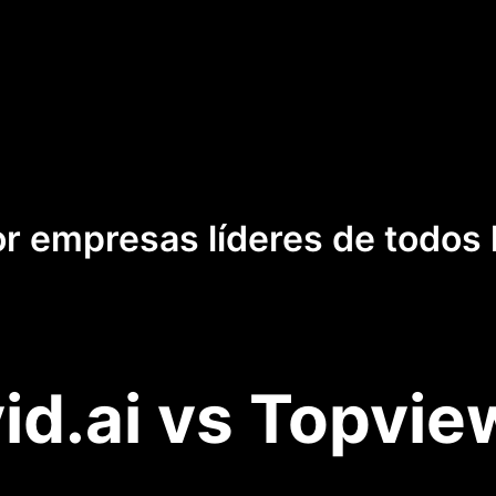
r empresas líderes de todos
id.ai vs Topvie