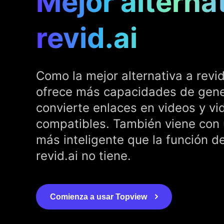
Mejor alterna
revid.ai
Como la mejor alternativa a revid
ofrece más capacidades de gene
convierte enlaces en videos y vi
compatibles. También viene con 
más inteligente que la función de
revid.ai no tiene.
Comienza a usar Topview