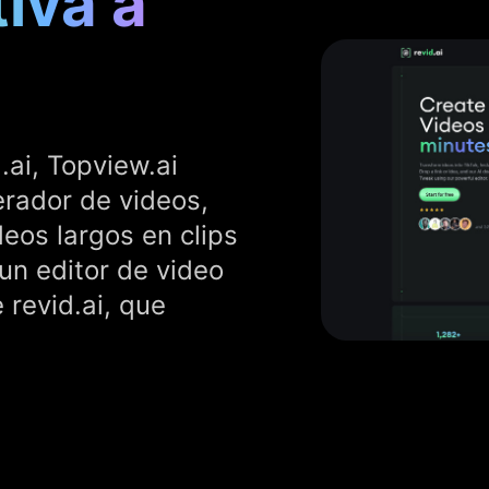
tiva a
.ai, Topview.ai
rador de videos,
deos largos en clips
un editor de video
 revid.ai, que