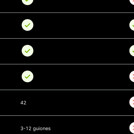
42
3-12 guiones