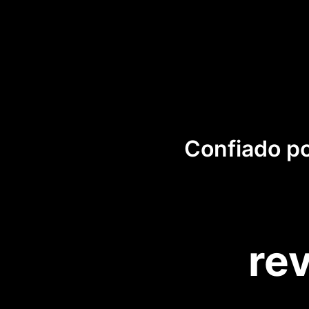
Confiado po
rev