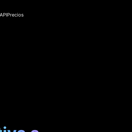
API
Precios