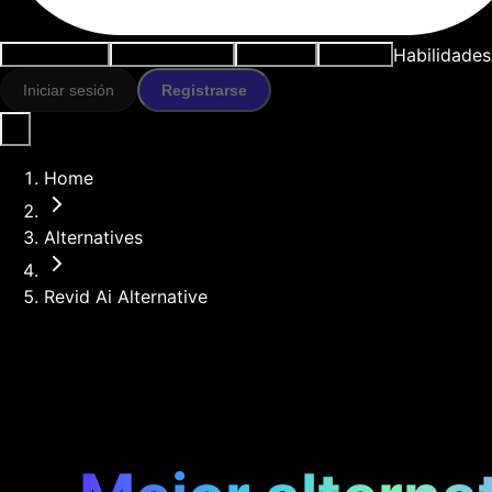
Habilidades
Casos de uso
Herramientas IA
Recursos
Modelos
Iniciar sesión
Registrarse
Home
Alternatives
Revid Ai Alternative