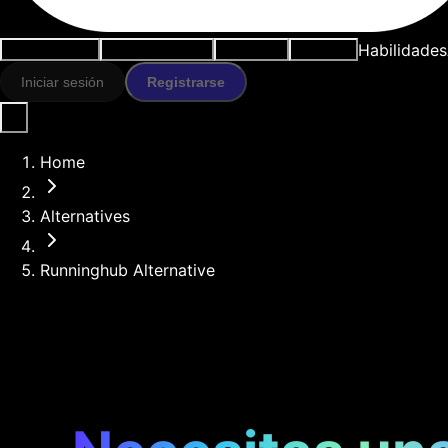
Habilidades
Casos de uso
Herramientas IA
Recursos
Modelos
Iniciar sesión
Registrarse
Home
Alternatives
Runninghub Alternative