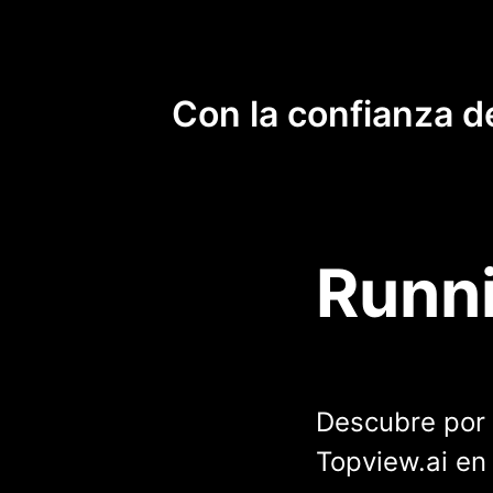
Con la confianza d
Runni
Descubre por 
Topview.ai en