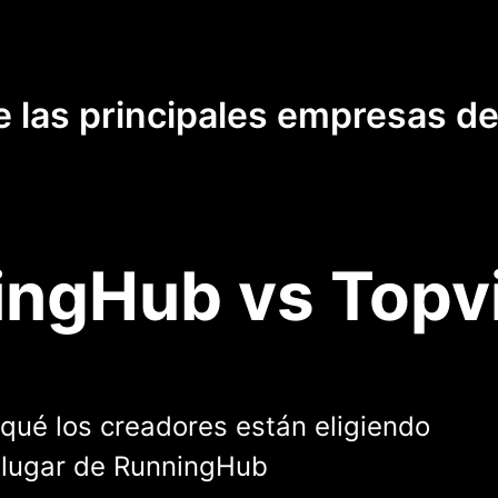
e las principales empresas d
ngHub vs Topv
qué los creadores están eligiendo
 lugar de RunningHub