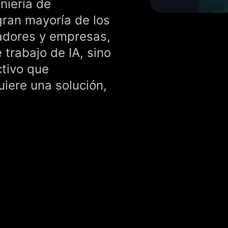
eniería de
gran mayoría de los
eadores y empresas,
e trabajo de IA, sino
ctivo que
iere una solución,