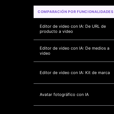
COMPARACIÓN POR FUNCIONALIDADES
Editor de video con IA: De URL de 
producto a video
Editor de video con IA: De medios a 
video
Editor de video con IA: Kit de marca
Avatar fotográfico con IA