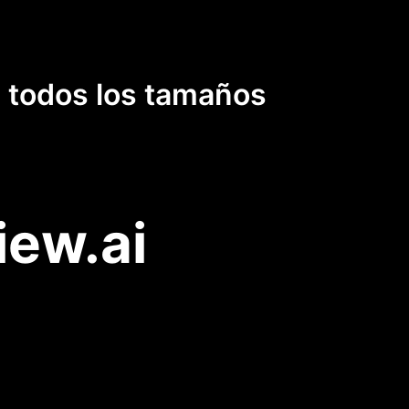
e todos los tamaños
iew.ai