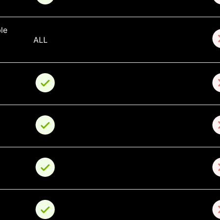
le 
ALL