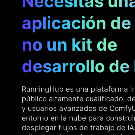
Necesitas un
aplicación de
no un kit de
desarrollo de 
RunningHub es una plataforma in
público altamente cualificado: d
y usuarios avanzados de ComfyU
entorno en la nube para construi
desplegar flujos de trabajo de I