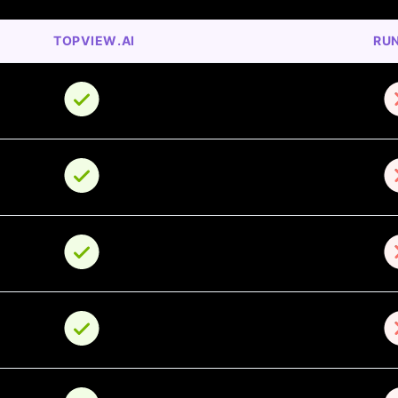
TOPVIEW.AI
RU