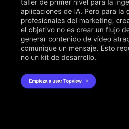
taller de primer nivel para la ing
aplicaciones de IA. Pero para la 
profesionales del marketing, cr
el objetivo no es crear un flujo d
generar contenido de vídeo atra
comunique un mensaje. Esto requ
no un kit de desarrollo.
Empieza a usar Topview