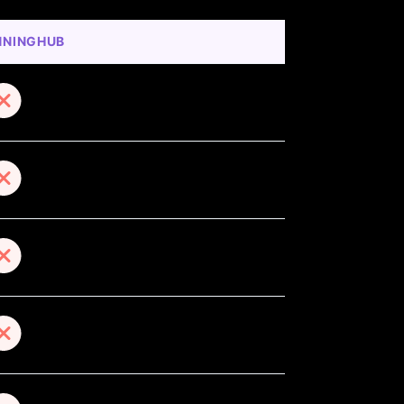
NNINGHUB