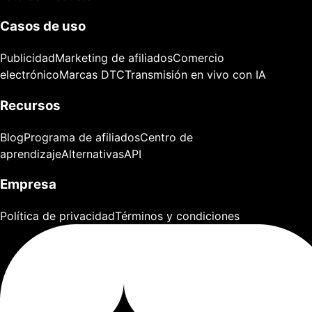
Casos de uso
Publicidad
Marketing de afiliados
Comercio
electrónico
Marcas DTC
Transmisión en vivo con IA
Recursos
Blog
Programa de afiliados
Centro de
aprendizaje
Alternativas
API
Empresa
Política de privacidad
Términos y condiciones