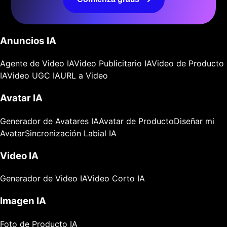
Anuncios IA
Agente de Video IA
Video Publicitario IA
Video de Producto
IA
Video UGC IA
URL a Video
Avatar IA
Generador de Avatares IA
Avatar de Producto
Diseñar mi
Avatar
Sincronización Labial IA
Video IA
Generador de Video IA
Video Corto IA
Imagen IA
Foto de Producto IA