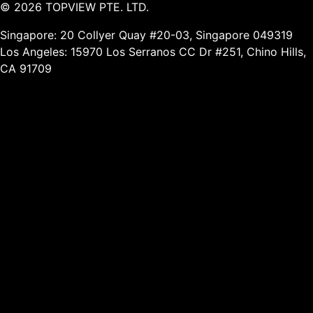
©
2026
TOPVIEW PTE. LTD.
Singapore: 20 Collyer Quay #20-03, Singapore 049319
Los Angeles: 15970 Los Serranos CC Dr #251, Chino Hills,
CA 91709