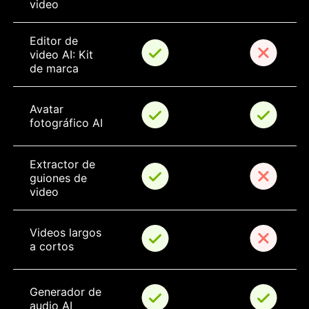
video
Editor de 
video AI: Kit 
de marca
Avatar 
fotográfico AI
Extractor de 
guiones de 
video
Videos largos 
a cortos
Generador de 
audio AI