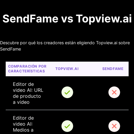
SendFame vs Topview.ai
Descubre por qué los creadores están eligiendo Topview.ai sobre
SendFame
COMPARACIÓN POR 
TOPVIEW.AI
SENDFAME
CARACTERÍSTICAS
Editor de 
video AI: URL 
de producto 
a video
Editor de 
video AI: 
Medios a 