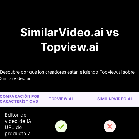
SimilarVideo.ai vs
Topview.ai
Descubre por qué los creadores están eligiendo Topview.ai sobre
SimilarVideo.ai
COMPARACIÓN POR 
TOPVIEW.AI
SIMILARVIDEO.AI
CARACTERÍSTICAS
Editor de 
video de IA: 
URL de 
producto a 