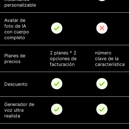
personalizable
Avatar de 
foto de IA 
con cuerpo 
completo
2 planes * 2 
número 
Planes de 
opciones de 
clave de la 
precios
facturación
característica
Descuento
Generador de 
voz ultra 
realista