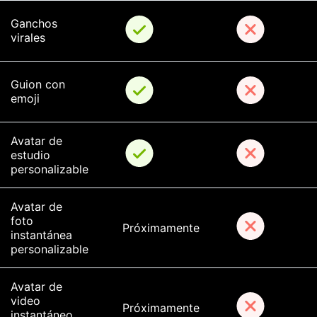
Ganchos 
virales
Guion con 
emoji
Avatar de 
estudio 
personalizable
Avatar de 
foto 
Próximamente
instantánea 
personalizable
Avatar de 
video 
Próximamente
instantáneo 