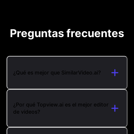
Preguntas frecuentes
¿Qué es mejor que SimilarVideo.ai?
¿Por qué Topview.ai es el mejor editor
de videos?