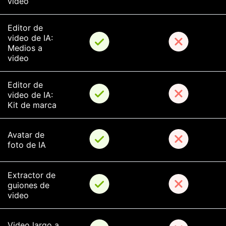
video
Editor de 
video de IA: 
Medios a 
video
Editor de 
video de IA: 
Kit de marca
Avatar de 
foto de IA
Extractor de 
guiones de 
video
Video largo a 