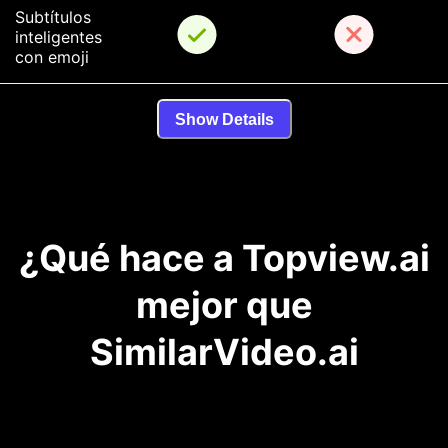
Subtítulos 
inteligentes 
con emoji
Show Details
¿Qué hace a Topview.ai
mejor que
SimilarVideo.ai