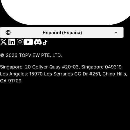
Español (España)
©
2026
TOPVIEW PTE. LTD.
Singapore: 20 Collyer Quay #20-03, Singapore 049319
Los Angeles: 15970 Los Serranos CC Dr #251, Chino Hills,
CA 91709