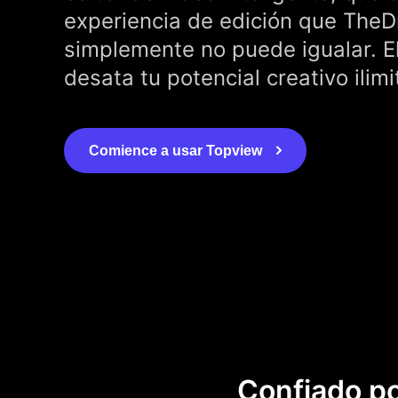
experiencia de edición que TheD
simplemente no puede igualar. El
desata tu potencial creativo ilimi
Comience a usar Topview
Confiado po