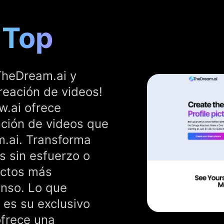
 Top
 TheDream.ai y
reación de videos!
w.ai ofrece
ción de videos que
.ai. Transforma
s sin esfuerzo o
ectos más
enso. Lo que
 es su exclusivo
ofrece una