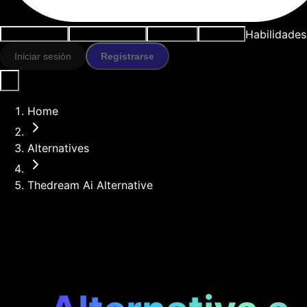
Habilidades
Casos de uso
Herramientas IA
Recursos
Modelos
Iniciar sesión
Registrarse
Home
Alternatives
Thedream Ai Alternative