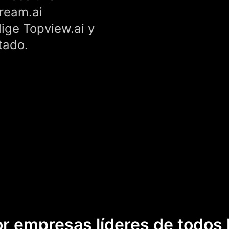
ream.ai
ige Topview.ai y
tado.
r empresas líderes de todos