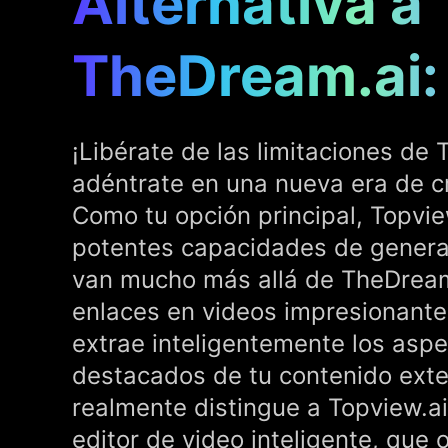
Alternativa a
TheDream.ai:
¡Libérate de las limitaciones de
adéntrate en una nueva era de c
Como tu opción principal, Topvie
potentes capacidades de genera
van mucho más allá de TheDream
enlaces en videos impresionante
extrae inteligentemente los asp
destacados de tu contenido ext
realmente distingue a Topview.ai
editor de video inteligente, que 