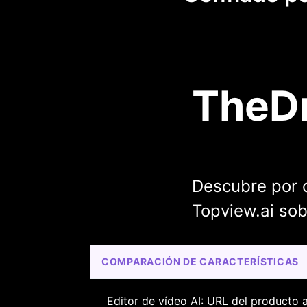
TheDr
Descubre por q
Topview.ai so
COMPARACIÓN DE CARACTERÍSTICAS
Editor de vídeo AI: URL del producto a