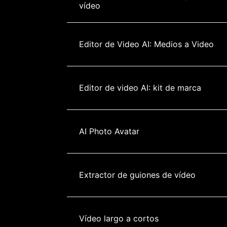
vídeo
Editor de Video AI: Medios a Video
Editor de video AI: kit de marca
AI Photo Avatar
Extractor de guiones de vídeo
Vídeo largo a cortos