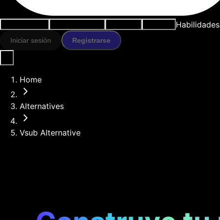
Habilidades
Casos de uso
Herramientas IA
Recursos
Modelos
Iniciar sesión
Registrarse
Home
Alternatives
Vsub Alternative