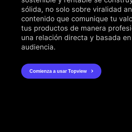
sólida, no solo sobre viralidad 
contenido que comunique tu valo
tus productos de manera profesi
una relación directa y basada en
audiencia.
Comienza a usar Topview