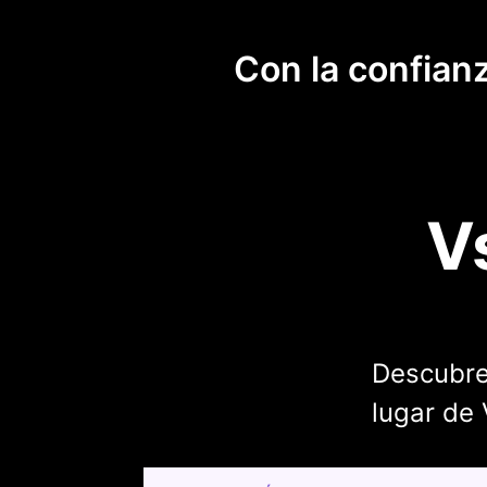
Con la confian
V
Descubre
lugar de