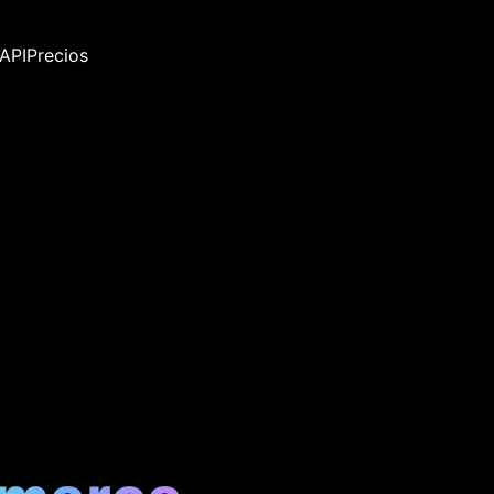
API
Precios