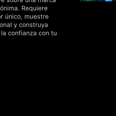
anónima. Requiere
r único, muestre
onal y construya
 la confianza con tu