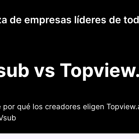
za de empresas líderes de to
sub vs Topview.
 por qué los creadores eligen Topview.
 Vsub