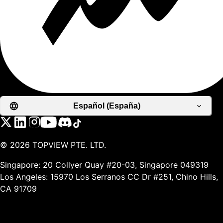
Español (España)
©
2026
TOPVIEW PTE. LTD.
Singapore: 20 Collyer Quay #20-03, Singapore 049319
Los Angeles: 15970 Los Serranos CC Dr #251, Chino Hills,
CA 91709