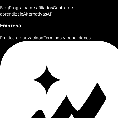
Blog
Programa de afiliados
Centro de
aprendizaje
Alternativas
API
Empresa
Política de privacidad
Términos y condiciones