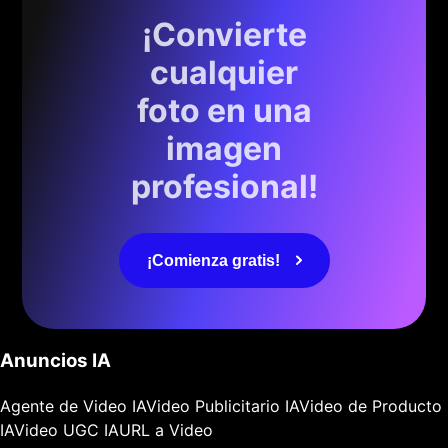
¡Convierte
cualquier
foto en una
imagen
profesional!
¡Comienza gratis!
Anuncios IA
Agente de Video IA
Video Publicitario IA
Video de Producto
IA
Video UGC IA
URL a Video