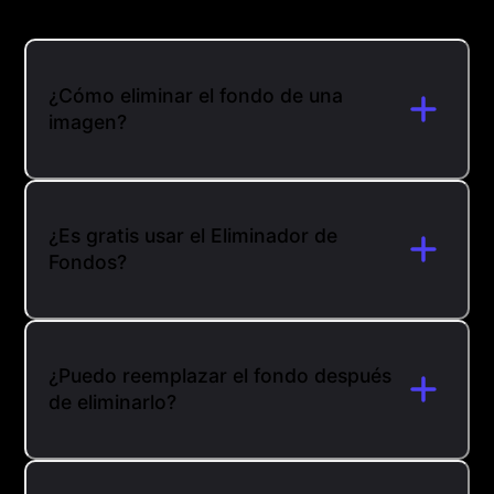
¿Cómo eliminar el fondo de una
imagen?
¿Es gratis usar el Eliminador de
Fondos?
¿Puedo reemplazar el fondo después
de eliminarlo?