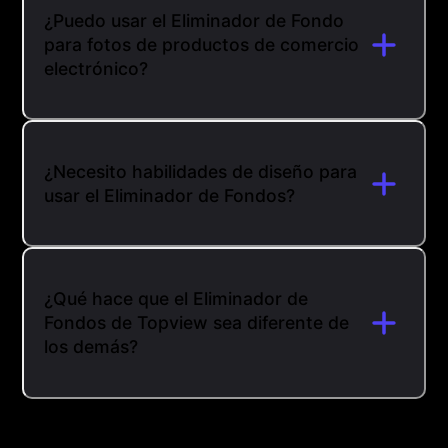
¿Puedo usar el Eliminador de Fondo
para fotos de productos de comercio
electrónico?
¿Necesito habilidades de diseño para
usar el Eliminador de Fondos?
¿Qué hace que el Eliminador de
Fondos de Topview sea diferente de
los demás?