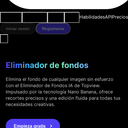
Casos de
Herramientas
Recursos
Modelos
Habilidades
API
Precios
uso
IA
Iniciar sesión
Registrarse
Eliminador de fondos
Elimina el fondo de cualquier imagen sin esfuerzo
con el Eliminador de Fondos IA de Topview.
Impulsado por la tecnología Nano Banana, ofrece
recortes precisos y una edición fluida para todas tus
necesidades creativas.
Empieza gratis