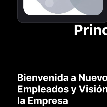
Prin
Bienvenida a Nuev
Empleados y Visión
la Empresa