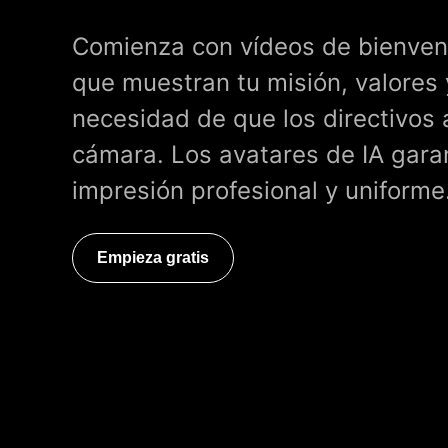
Comienza con vídeos de bienven
que muestran tu misión, valores y
necesidad de que los directivos
cámara. Los avatares de IA gara
impresión profesional y uniforme
Empieza gratis