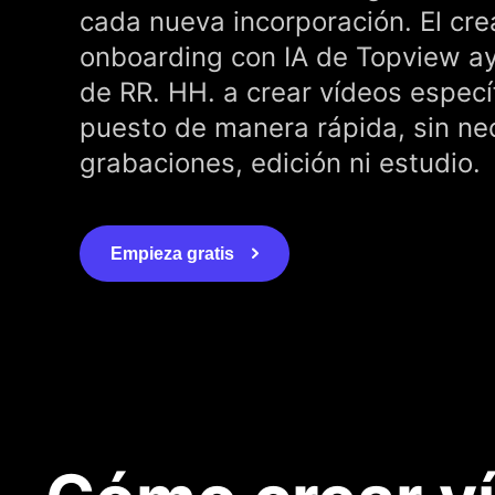
cada nueva incorporación. El cr
onboarding con IA de Topview ay
de RR. HH. a crear vídeos especí
puesto de manera rápida, sin ne
grabaciones, edición ni estudio.
Empieza gratis