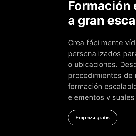
Formación e
a gran esca
Crea fácilmente ví
personalizados par
o ubicaciones. Des
procedimientos de 
formación escalable
elementos visuales
Empieza gratis