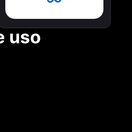
e uso