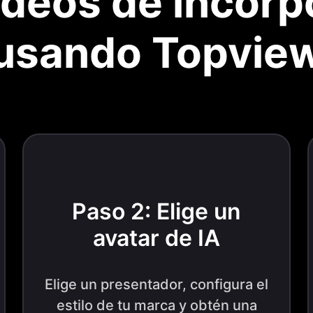
deos de incorp
usando Topvie
Paso 2: Elige un
avatar de IA
Elige un presentador, configura el
estilo de tu marca y obtén una