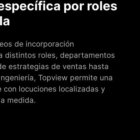
specífica por roles
la
deos de incorporación
a distintos roles, departamentos
de estrategias de ventas hasta
ingeniería, Topview permite una
 con locuciones localizadas y
 a medida.