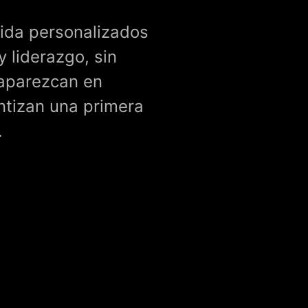
ida personalizados
 liderazgo, sin
 aparezcan en
ntizan una primera
.