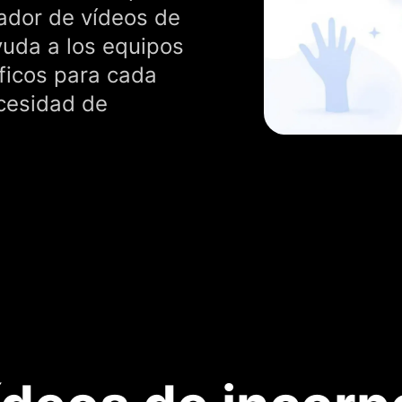
eador de vídeos de
uda a los equipos
ficos para cada
cesidad de