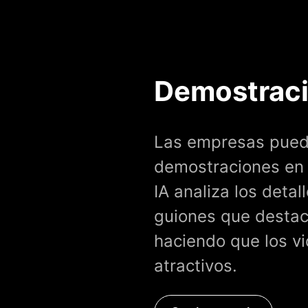
Demostraci
Las empresas puede
demostraciones en v
IA analiza los detal
guiones que destaca
haciendo que los vi
atractivos.