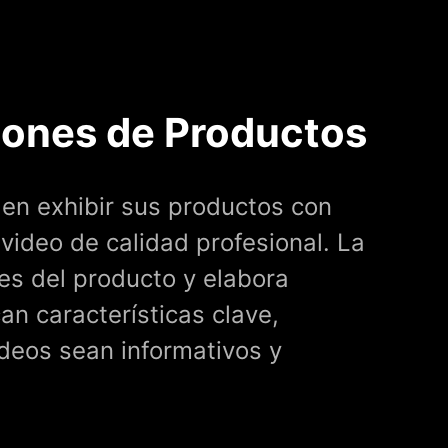
ones de Productos
n exhibir sus productos con
ideo de calidad profesional. La
les del producto y elabora
n características clave,
deos sean informativos y