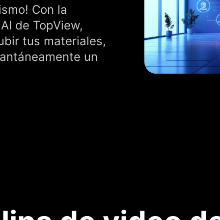
ismo! Con la
AI de TopView,
bir tus materiales,
stantáneamente un