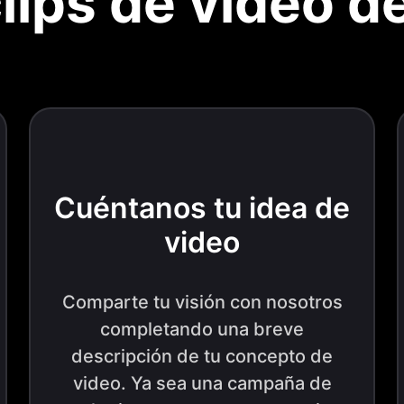
ips de video d
Cuéntanos tu idea de
video
Comparte tu visión con nosotros
completando una breve
descripción de tu concepto de
video. Ya sea una campaña de