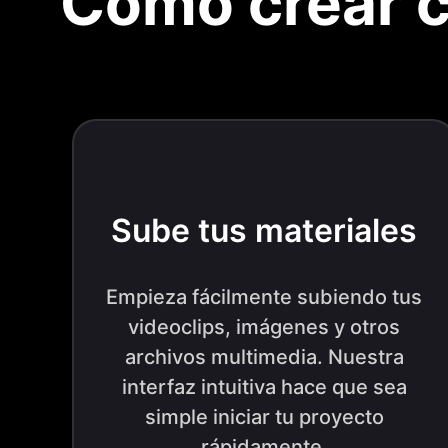
Cómo crear cl
Sube tus materiales
Empieza fácilmente subiendo tus
videoclips, imágenes y otros
archivos multimedia. Nuestra
interfaz intuitiva hace que sea
simple iniciar tu proyecto
rápidamente.