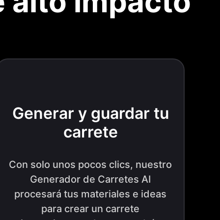
e alto impacto
Generar y guardar tu
carrete
Con solo unos pocos clics, nuestro
Generador de Carretes AI
procesará tus materiales e ideas
para crear un carrete