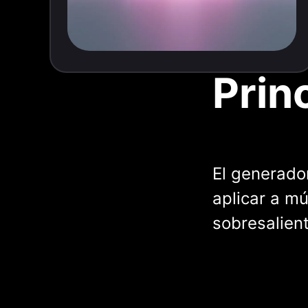
Prin
El generado
aplicar a mú
sobresalien