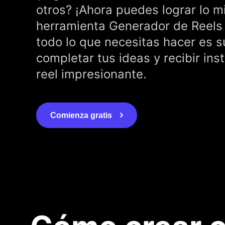
otros? ¡Ahora puedes lograr lo m
herramienta Generador de Reels 
todo lo que necesitas hacer es su
completar tus ideas y recibir in
reel impresionante.
Comienza gratis