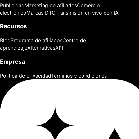
Publicidad
Marketing de afiliados
Comercio
electrónico
Marcas DTC
Transmisión en vivo con IA
Recursos
Blog
Programa de afiliados
Centro de
aprendizaje
Alternativas
API
Empresa
Política de privacidad
Términos y condiciones