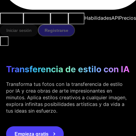
Casos de
Herramientas
Recursos
Modelos
Habilidades
API
Precios
uso
IA
Iniciar sesión
Registrarse
Transferencia de estilo con IA
Transforma tus fotos con la transferencia de estilo
por IA y crea obras de arte impresionantes en
minutos. Aplica estilos creativos a cualquier imagen,
explora infinitas posibilidades artísticas y da vida a
tus ideas sin esfuerzo.
Empieza gratis