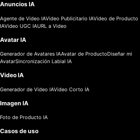
Anuncios IA
Agente de Video IA
Video Publicitario IA
Video de Producto
IA
Video UGC IA
URL a Video
Avatar IA
Generador de Avatares IA
Avatar de Producto
Diseñar mi
Avatar
Sincronización Labial IA
Video IA
Generador de Video IA
Video Corto IA
Imagen IA
Foto de Producto IA
Casos de uso