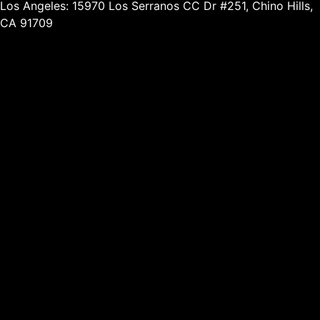
Los Angeles: 15970 Los Serranos CC Dr #251, Chino Hills,
CA 91709