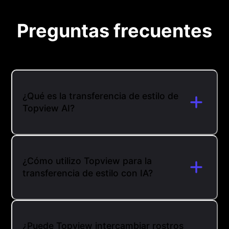
Preguntas frecuentes
¿Qué es la transferencia de estilo de
Topview AI?
¿Cómo utilizo Topview para la
transferencia de estilo con IA?
¿Puede Topview intercambiar rostros