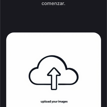
comenzar.