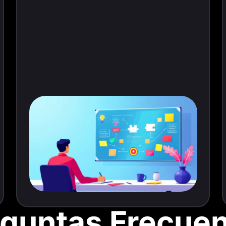
guntas Frecue