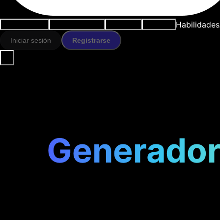
Habilidades
Casos de uso
Herramientas IA
Recursos
Modelos
Iniciar sesión
Registrarse
Generador 