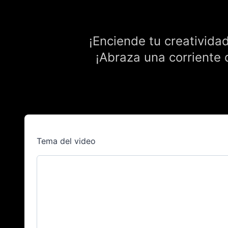
¡Enciende tu creativida
¡Abraza una corriente 
Tema del video