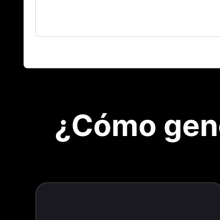
¿Cómo gene