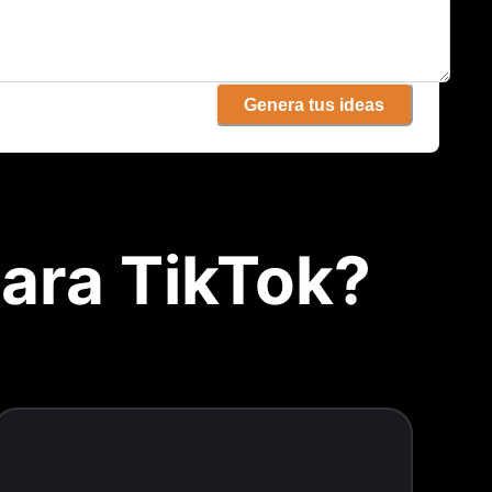
Genera tus ideas
ara TikTok?