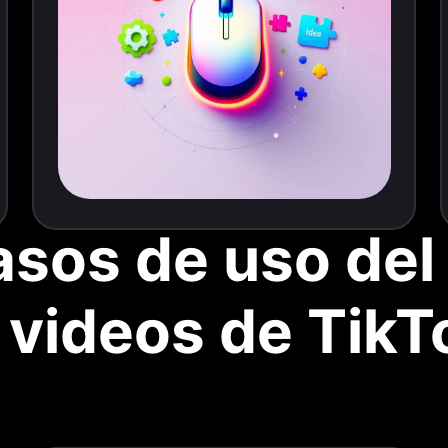
asos de uso de
 videos de TikT