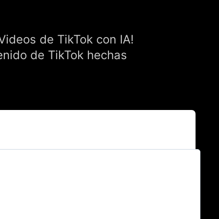
Videos de TikTok con IA!
tenido de TikTok hechas