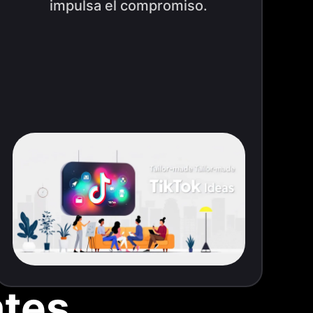
impulsa el compromiso.
ntes