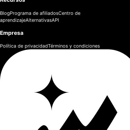
Blog
Programa de afiliados
Centro de
aprendizaje
Alternativas
API
Empresa
Política de privacidad
Términos y condiciones