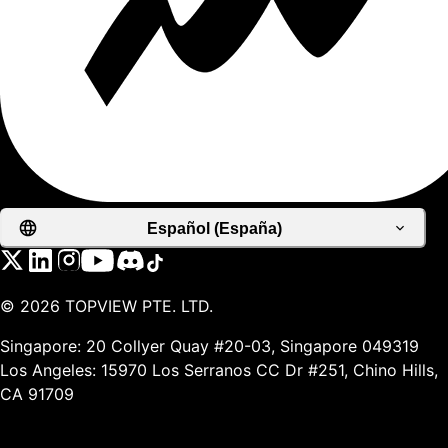
Español (España)
©
2026
TOPVIEW PTE. LTD.
Singapore: 20 Collyer Quay #20-03, Singapore 049319
Los Angeles: 15970 Los Serranos CC Dr #251, Chino Hills,
CA 91709