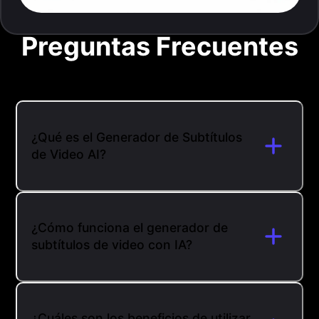
Preguntas Frecuentes
¿Qué es el Generador de Subtítulos
de Video AI?
¿Cómo funciona el generador de
subtítulos de video con IA?
¿Cuáles son los beneficios de utilizar