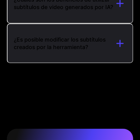
subtítulos de video generados por IA?
¿Es posible modificar los subtítulos
creados por la herramienta?