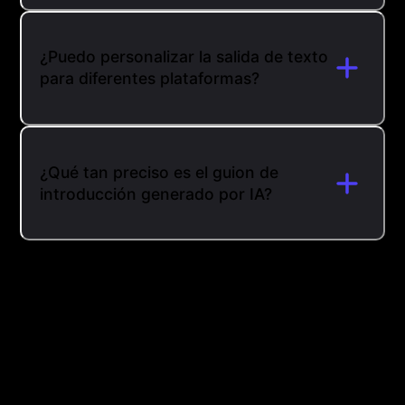
¿Puedo personalizar la salida de texto
para diferentes plataformas?
¿Qué tan preciso es el guion de
introducción generado por IA?