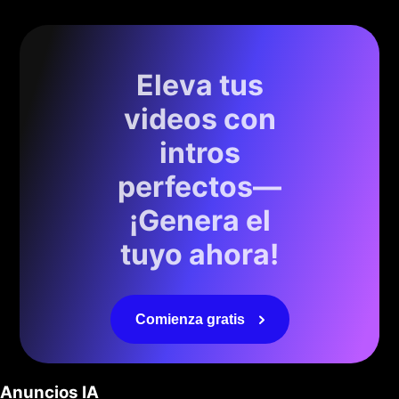
Eleva tus
videos con
intros
perfectos—
¡Genera el
tuyo ahora!
Comienza gratis
Anuncios IA