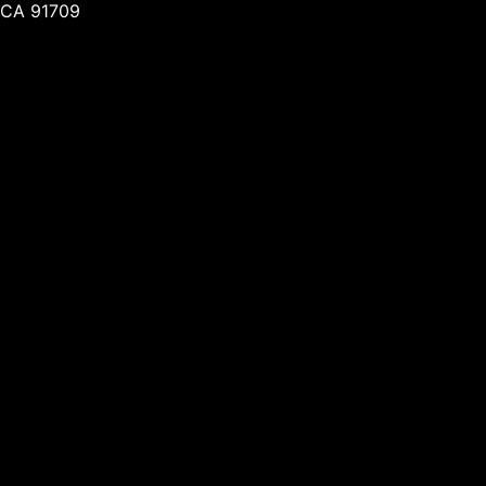
CA 91709