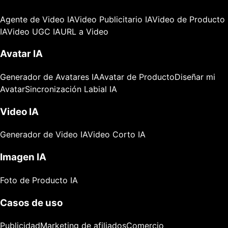
Agente de Video IA
Video Publicitario IA
Video de Producto
IA
Video UGC IA
URL a Video
Avatar IA
Generador de Avatares IA
Avatar de Producto
Diseñar mi
Avatar
Sincronización Labial IA
Video IA
Generador de Video IA
Video Corto IA
Imagen IA
Foto de Producto IA
Casos de uso
Publicidad
Marketing de afiliados
Comercio