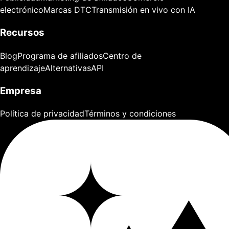
electrónico
Marcas DTC
Transmisión en vivo con IA
Recursos
Blog
Programa de afiliados
Centro de
aprendizaje
Alternativas
API
Empresa
Política de privacidad
Términos y condiciones