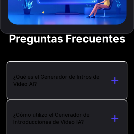
Preguntas Frecuentes
¿Qué es el Generador de Intros de
Video AI?
¿Cómo utilizo el Generador de
Introducciones de Video IA?