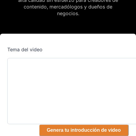
contenido, mercadólogos y dueños de
negocios.
Tema del video
Genera tu introducción de video