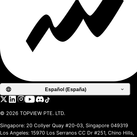
Español (España)
©
2026
TOPVIEW PTE. LTD.
Singapore: 20 Collyer Quay #20-03, Singapore 049319
Los Angeles: 15970 Los Serranos CC Dr #251, Chino Hills,