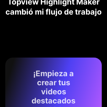
Topview Highlight Maker
cambió mi flujo de trabajo
¡Empieza a
crear tus
videos
destacados