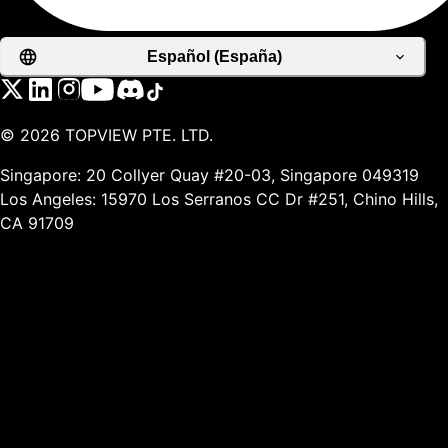
Español (España)
©
2026
TOPVIEW PTE. LTD.
Singapore: 20 Collyer Quay #20-03, Singapore 049319
Los Angeles: 15970 Los Serranos CC Dr #251, Chino Hills,
CA 91709