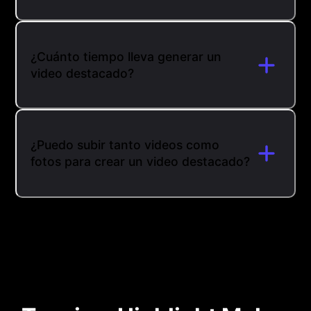
¿Cuánto tiempo lleva generar un
video destacado?
¿Puedo subir tanto videos como
fotos para crear un video destacado?