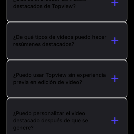
destacados de Topview?
¿De qué tipos de videos puedo hacer
resúmenes destacados?
¿Puedo usar Topview sin experiencia
previa en edición de video?
¿Puedo personalizar el video
destacado después de que se
genere?