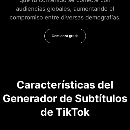
que tu contenido se conecte con
audiencias globales, aumentando el
compromiso entre diversas demografías.
Comienza gratis
Características del
Generador de Subtítulos
de TikTok