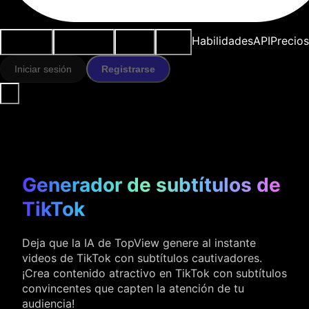
Casos de
Herramientas
Recursos
Modelos
Habilidades
API
Precios
uso
IA
Iniciar sesión
Registrarse
Generador de subtítulos de
TikTok
Deja que la IA de TopView genere al instante
videos de TikTok con subtítulos cautivadores.
¡Crea contenido atractivo en TikTok con subtítulos
convincentes que capten la atención de tu
audiencia!