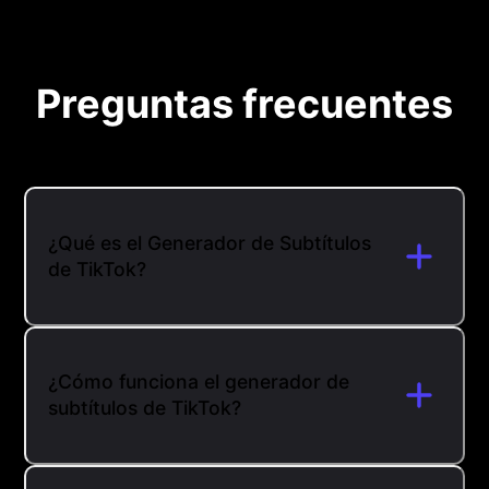
Preguntas frecuentes
¿Qué es el Generador de Subtítulos
de TikTok?
¿Cómo funciona el generador de
subtítulos de TikTok?