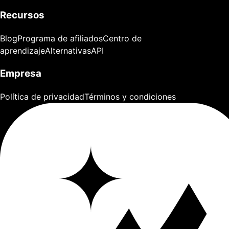
Recursos
Blog
Programa de afiliados
Centro de
aprendizaje
Alternativas
API
Empresa
Política de privacidad
Términos y condiciones