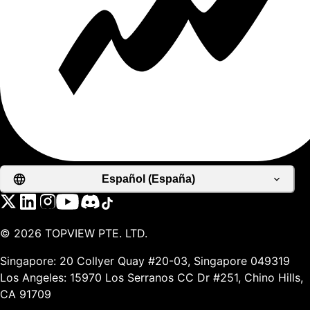
Español (España)
©
2026
TOPVIEW PTE. LTD.
Singapore: 20 Collyer Quay #20-03, Singapore 049319
Los Angeles: 15970 Los Serranos CC Dr #251, Chino Hills,
CA 91709